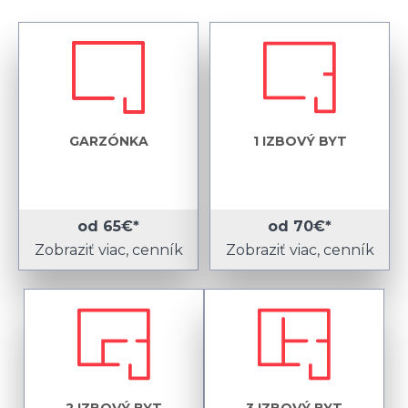
GARZÓNKA
1 IZBOVÝ BYT
od 65€*
od 70€*
Zobraziť viac, cenník
Zobraziť viac, cenník