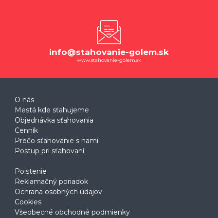
info@stahovanie-golem.sk
www.stahovanie-golem.sk
O nás
Mestá kde sťahujeme
Objednávka sťahovania
Cenník
Prečo sťahovanie s nami
Postup pri sťahovaní
Poistenie
Reklamačný poriadok
Ochrana osobných údajov
Cookies
Všeobecné obchodné podmienky