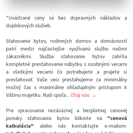
*Uvádzané ceny sú bez dopravných nákladov a
doplnkových služieb.
Sťahovanie bytov, rodinných domov a domácností
patrí medzi najčastejšie využívanú službu našimi
zákazníkmi. Služba sťahovanie bytov zahŕňa
kompletné presťahovanie nábytku s osobnými vecami
a všetkými vecami čo potrebujete a prajete si
presťahovať. Vaše veci presťahujeme za minimálny
možný čas s maximálne ohľaduplným prístupom k
Vášmu majetku. Naši spoľa
...
čítaj viac →
Pre spracovanie nezáväznej a bezplatnej cenovej
ponuky sťahovania bytov kliknite na
"cenová
kalkulácia"
alebo nás kontaktujte e-mailom: