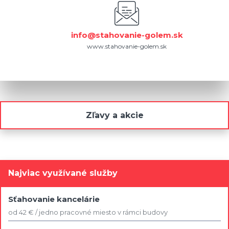
info@stahovanie-golem.sk
www.stahovanie-golem.sk
Zľavy a akcie
Najviac využívané služby
Sťahovanie kancelárie
od 42 € / jedno pracovné miesto v rámci budovy