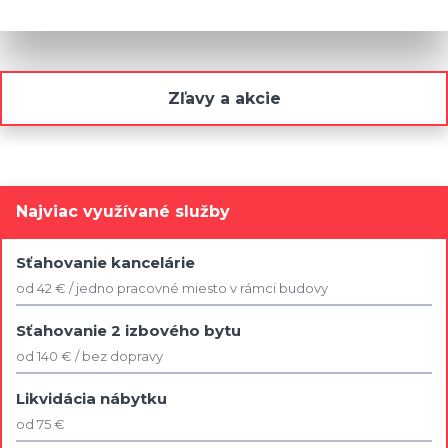
Zľavy a akcie
Najviac využívané služby
Sťahovanie kancelárie
od 42 € / jedno pracovné miesto v rámci budovy
Sťahovanie 2 izbového bytu
od 140 € / bez dopravy
Likvidácia nábytku
od 75 €