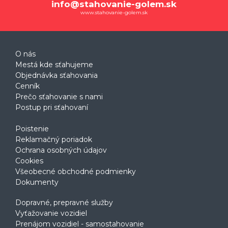
info@stahovanie-golem.sk
www.stahovanie-golem.sk
O nás
Mestá kde sťahujeme
Objednávka sťahovania
Cenník
Prečo sťahovanie s nami
Postup pri sťahovaní
Poistenie
Reklamačný poriadok
Ochrana osobných údajov
Cookies
Všeobecné obchodné podmienky
Dokumenty
Dopravné, prepravné služby
Vyťažovanie vozidiel
Prenájom vozidiel - samostahovanie