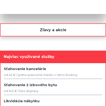
Zľavy a akcie
Najviac využívané služby
Sťahovanie kancelárie
od 42 € / jedno pracovné miesto v rámci budovy
Sťahovanie 2 izbového bytu
od 140 € / bez dopravy
Likvidácia nábytku