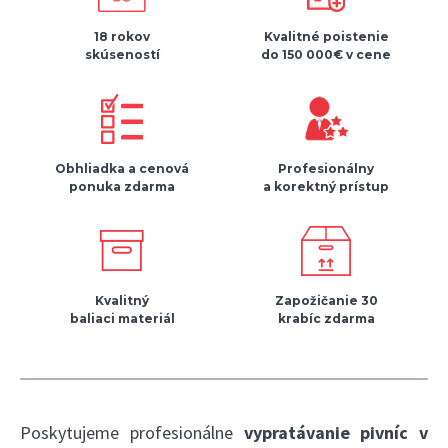
18 rokov
Kvalitné poistenie
skúseností
do 150 000€ v cene
Obhliadka a cenová
Profesionálny
ponuka zdarma
a korektný prístup
Kvalitný
Zapožičanie 30
baliaci materiál
krabíc zdarma
Poskytujeme profesionálne
vypratávanie pivníc v