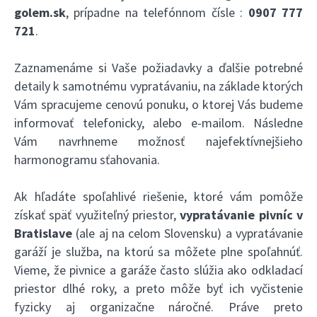
golem.sk
, prípadne na telefónnom čísle :
0907 777
721
.
Zaznamenáme si Vaše požiadavky a ďalšie potrebné
detaily k samotnému vypratávaniu, na základe ktorých
Vám spracujeme cenovú ponuku, o ktorej Vás budeme
informovať telefonicky, alebo e-mailom. Následne
Vám navrhneme možnosť najefektívnejšieho
harmonogramu sťahovania.
Ak hľadáte spoľahlivé riešenie, ktoré vám pomôže
získať späť využiteľný priestor,
vypratávanie pivníc v
Bratislave
(ale aj na celom Slovensku) a vypratávanie
garáží je služba, na ktorú sa môžete plne spoľahnúť.
Vieme, že pivnice a garáže často slúžia ako odkladací
priestor dlhé roky, a preto môže byť ich vyčistenie
fyzicky aj organizačne náročné. Práve preto