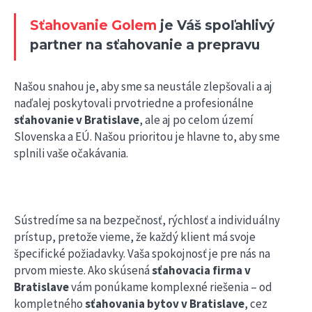
Sťahovanie Golem
je Váš spoľahlivý
partner na sťahovanie a prepravu
Našou snahou je, aby sme sa neustále zlepšovali a aj
naďalej poskytovali prvotriedne a profesionálne
sťahovanie v Bratislave
, ale aj po celom území
Slovenska a EÚ. Našou prioritou je hlavne to, aby sme
splnili vaše očakávania.
Sústredíme sa na bezpečnosť, rýchlosť a individuálny
prístup, pretože vieme, že každý klient má svoje
špecifické požiadavky. Vaša spokojnosť je pre nás na
prvom mieste. Ako skúsená
sťahovacia firma v
Bratislave
vám ponúkame komplexné riešenia – od
kompletného
sťahovania bytov v Bratislave
, cez