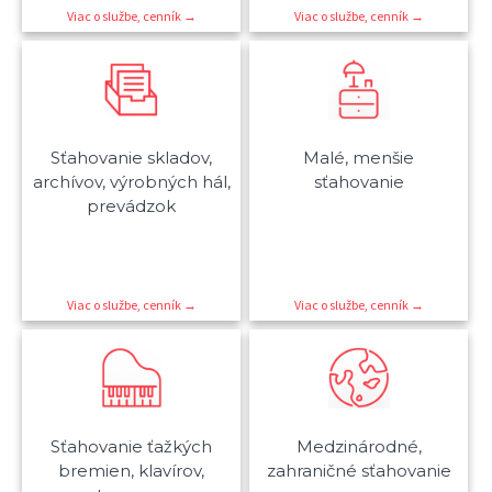
Viac o službe, cenník →
Viac o službe, cenník →
Sťahovanie skladov,
Malé, menšie
archívov, výrobných hál,
sťahovanie
prevádzok
Viac o službe, cenník →
Viac o službe, cenník →
Sťahovanie ťažkých
Medzinárodné,
bremien, klavírov,
zahraničné sťahovanie