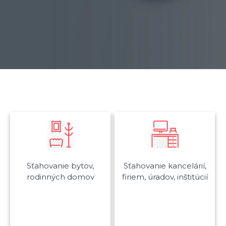
Sťahovanie bytov,
Sťahovanie kancelárií,
rodinných domov
firiem, úradov, inštitúcií