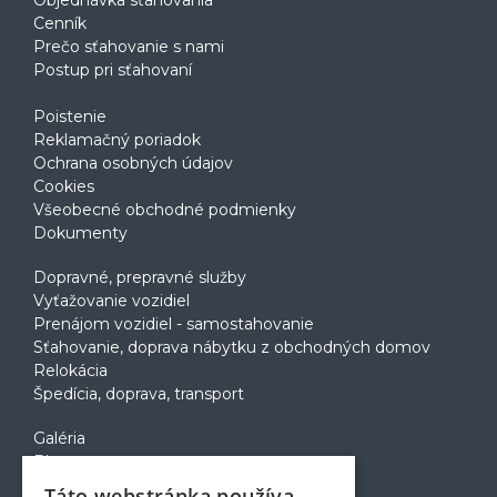
Objednávka sťahovania
Cenník
Prečo sťahovanie s nami
Postup pri sťahovaní
Poistenie
Reklamačný poriadok
Ochrana osobných údajov
Cookies
Všeobecné obchodné podmienky
Dokumenty
Dopravné, prepravné služby
Vyťažovanie vozidiel
Prenájom vozidiel - samostahovanie
Sťahovanie, doprava nábytku z obchodných domov
Relokácia
Špedícia, doprava, transport
Galéria
Blog
Voľné pozície
Táto webstránka používa