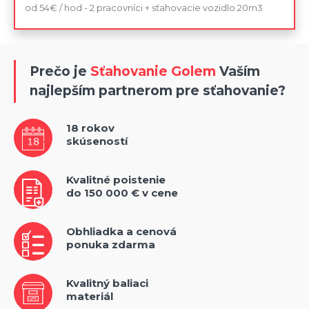
od 54€ / hod - 2 pracovníci + sťahovacie vozidlo 20m3
Prečo je
Sťahovanie Golem
Vaším
najlepším partnerom pre sťahovanie?
18 rokov
skúseností
Kvalitné poistenie
do 150 000 € v cene
Obhliadka a cenová
ponuka zdarma
Kvalitný baliaci
materiál