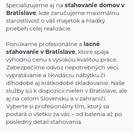
špecializujeme aj na
sťahovanie domov v
Bratislave
, kde zaručujeme maximálnu
starostlivosť o váš majetok a hladký
priebeh celej realizácie.
Ponúkame profesionálne a
lacné
sťahovanie v Bratislave
, ktoré spája
výhodnú cenu s vysokou kvalitou práce.
Zabezpečíme odvoz nepotrebných vecí,
vypratávanie a likvidáciu nábytku či
dlhodobé aj krátkodobé skladovanie. Naše
služby sú k dispozícii nielen v Bratislave, ale
aj na celom Slovensku a v zahraničí.
Vyberte si profesionálny tím, ktorý sa
postará o všetko za vás – od balenia až po
posledný detail sťahovania.