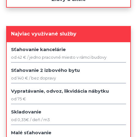
Najviac využívané služby
Sťahovanie kancelárie
od 42 € / jedno pracovné miesto v rámci budovy
Sťahovanie 2 izbového bytu
od 140 € / bez dopravy
Vypratávanie, odvoz, likvidácia nábytku
od 75 €
Skladovanie
od 0,35€ / deň / m3
Malé sťahovanie