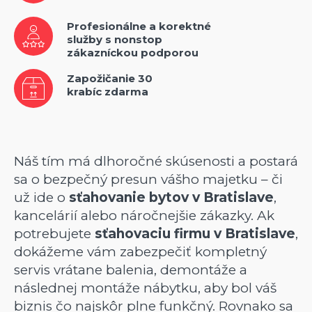
Profesionálne a korektné
služby s nonstop
zákazníckou podporou
Zapožičanie 30
krabíc zdarma
Náš tím má dlhoročné skúsenosti a postará
sa o bezpečný presun vášho majetku – či
už ide o
sťahovanie bytov v Bratislave
,
kancelárií alebo náročnejšie zákazky. Ak
potrebujete
sťahovaciu firmu v Bratislave
,
dokážeme vám zabezpečiť kompletný
servis vrátane balenia, demontáže a
následnej montáže nábytku, aby bol váš
biznis čo najskôr plne funkčný. Rovnako sa