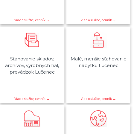
Viac o službe, cenník →
Viac o službe, cenník →
Sťahovanie skladov,
Malé, menšie sťahovanie
archívov, výrobných hál,
nábytku Lučenec
prevádzok Lučenec
Viac o službe, cenník →
Viac o službe, cenník →