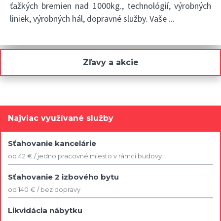
ťažkých bremien nad 1000kg., technológií, výrobných
liniek, výrobných hál, dopravné služby. Vaše
...
Zľavy a akcie
Najviac využívané služby
Sťahovanie kancelárie
od 42 € / jedno pracovné miesto v rámci budovy
Sťahovanie 2 izbového bytu
od 140 € / bez dopravy
Likvidácia nábytku