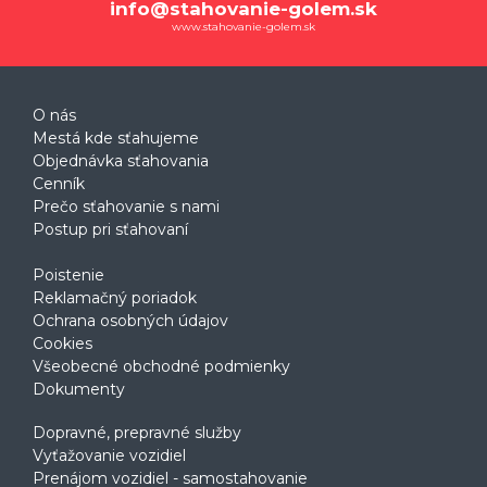
info@stahovanie-golem.sk
www.stahovanie-golem.sk
O nás
Mestá kde sťahujeme
Objednávka sťahovania
Cenník
Prečo sťahovanie s nami
Postup pri sťahovaní
Poistenie
Reklamačný poriadok
Ochrana osobných údajov
Cookies
Všeobecné obchodné podmienky
Dokumenty
Dopravné, prepravné služby
Vyťažovanie vozidiel
Prenájom vozidiel - samostahovanie