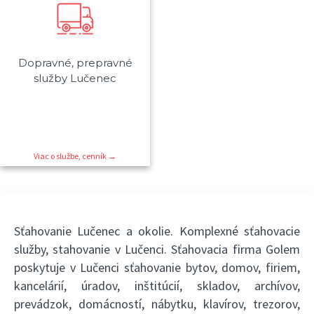
Dopravné, prepravné
služby Lučenec
Viac o službe, cenník →
Sťahovanie Lučenec a okolie. Komplexné sťahovacie
služby, stahovanie v Lučenci. Sťahovacia firma Golem
poskytuje v Lučenci sťahovanie bytov, domov, firiem,
kancelárií, úradov, inštitúcií, skladov, archívov,
prevádzok, domácností, nábytku, klavírov, trezorov,