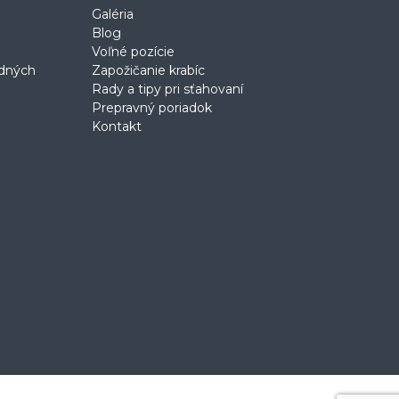
Galéria
Blog
Voľné pozície
odných
Zapožičanie krabíc
Rady a tipy pri sťahovaní
Prepravný poriadok
Kontakt