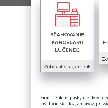
SŤAHOVANIE
KANCELÁRIÍ
F
LUČENEC
Zo
Zobraziť viac, cenník
Firma Golem poskytuje komplexn
inštitúcií, skladov, archívov, prev