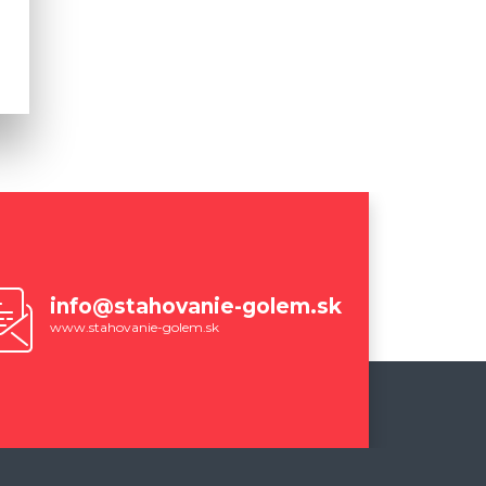
info@stahovanie-golem.sk
www.stahovanie-golem.sk