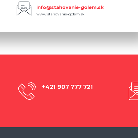
info@stahovanie-golem.sk
www.stahovanie-golem.sk
+421 907 777 721