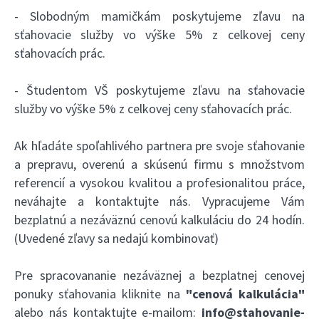
- Slobodným mamičkám poskytujeme zľavu na
sťahovacie služby vo výške 5% z celkovej ceny
sťahovacích prác.
- Študentom VŠ poskytujeme zľavu na sťahovacie
služby vo výške 5% z celkovej ceny sťahovacích prác.
Ak hľadáte spoľahlivého partnera pre svoje sťahovanie
a prepravu, overenú a skúsenú firmu s množstvom
referencií a vysokou kvalitou a profesionalitou práce,
neváhajte a kontaktujte nás. Vypracujeme Vám
bezplatnú a nezáväznú cenovú kalkuláciu do 24 hodín.
(Uvedené zľavy sa nedajú kombinovať)
Pre spracovananie nezáväznej a bezplatnej cenovej
ponuky sťahovania kliknite na
"cenová kalkulácia"
alebo nás kontaktujte e-mailom:
info@stahovanie-