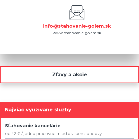
info@stahovanie-golem.sk
www.stahovanie-golem.sk
Zľavy a akcie
Najviac využívané služby
Sťahovanie kancelárie
od 42 € / jedno pracovné miesto v rámci budovy