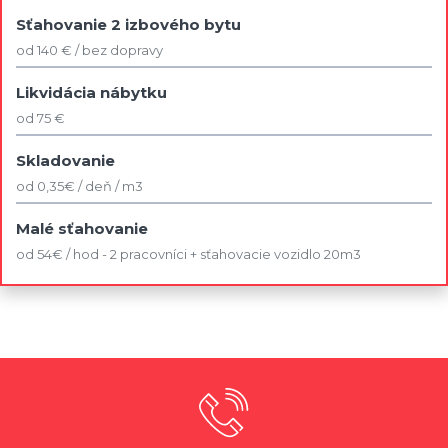
Sťahovanie 2 izbového bytu
od 140 € / bez dopravy
Likvidácia nábytku
od 75 €
Skladovanie
od 0,35€ / deň / m3
Malé sťahovanie
od 54€ / hod - 2 pracovníci + sťahovacie vozidlo 20m3