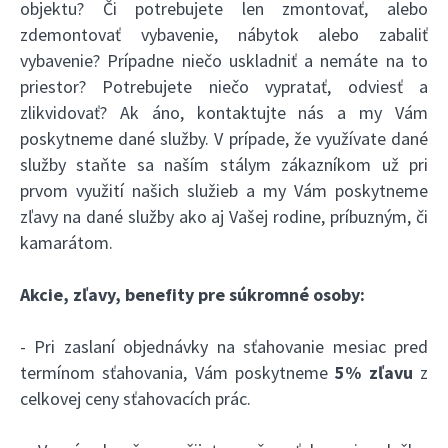
objektu? Či potrebujete len zmontovať, alebo
zdemontovať vybavenie, nábytok alebo zabaliť
vybavenie? Prípadne niečo uskladniť a nemáte na to
priestor? Potrebujete niečo vypratať, odviesť a
zlikvidovať? Ak áno, kontaktujte nás a my Vám
poskytneme dané služby. V prípade, že využívate dané
služby staňte sa naším stálym zákazníkom už pri
prvom využití našich služieb a my Vám poskytneme
zľavy na dané služby ako aj Vašej rodine, príbuzným, či
kamarátom.
Akcie, zľavy, benefity pre súkromné osoby:
- Pri zaslaní objednávky na sťahovanie mesiac pred
termínom sťahovania, Vám poskytneme
5% zľavu
z
celkovej ceny sťahovacích prác.