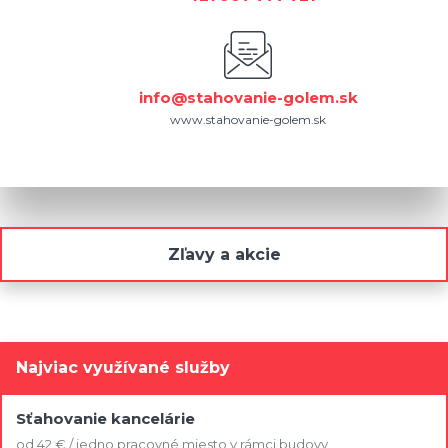
info@stahovanie-golem.sk
www.stahovanie-golem.sk
Zľavy a akcie
Najviac využívané služby
Sťahovanie kancelárie
od 42 € / jedno pracovné miesto v rámci budovy