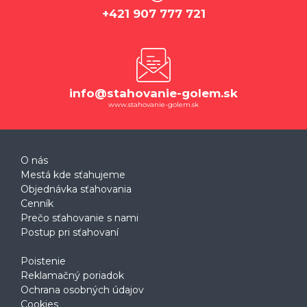
+421 907 777 721
info@stahovanie-golem.sk
www.stahovanie-golem.sk
O nás
Mestá kde sťahujeme
Objednávka sťahovania
Cenník
Prečo sťahovanie s nami
Postup pri sťahovaní
Poistenie
Reklamačný poriadok
Ochrana osobných údajov
Cookies