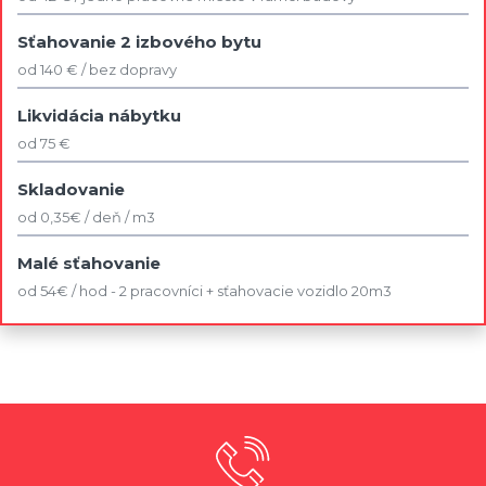
Sťahovanie 2 izbového bytu
od 140 € / bez dopravy
Likvidácia nábytku
od 75 €
Skladovanie
od 0,35€ / deň / m3
Malé sťahovanie
od 54€ / hod - 2 pracovníci + sťahovacie vozidlo 20m3