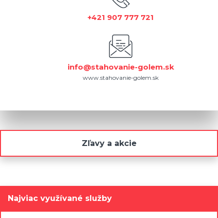
+421 907 777 721
info@stahovanie-golem.sk
www.stahovanie-golem.sk
Zľavy a akcie
Najviac využívané služby