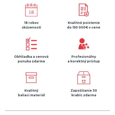
18 rokov
Kvalitné poistenie
skúseností
do 150 000€ v cene
Obhliadka a cenová
Profesionálny
ponuka zdarma
a korektný prístup
Kvalitný
Zapožičanie 30
baliaci materiál
krabíc zdarma