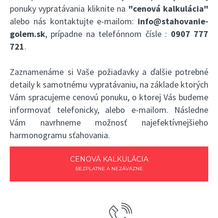
ponuky vypratávania kliknite na
"cenová kalkulácia"
alebo nás kontaktujte e-mailom:
info@stahovanie-
golem.sk
, prípadne na telefónnom čísle :
0907 777
721
.
Zaznamenáme si Vaše požiadavky a ďalšie potrebné
detaily k samotnému vypratávaniu, na základe ktorých
Vám spracujeme cenovú ponuku, o ktorej Vás budeme
informovať telefonicky, alebo e-mailom. Následne
Vám navrhneme možnosť najefektívnejšieho
harmonogramu sťahovania.
CENOVÁ KALKULÁCIA
BEZPLATNE A NEZÁVÄZNE