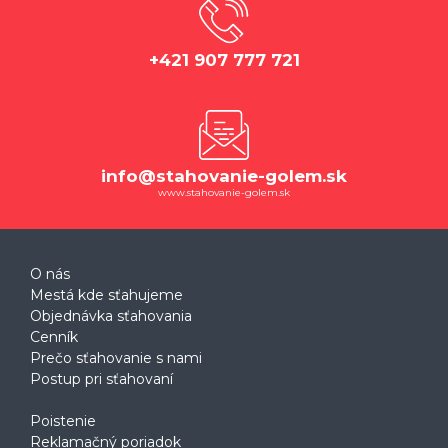
+421 907 777 721
info@stahovanie-golem.sk
www.stahovanie-golem.sk
O nás
Mestá kde sťahujeme
Objednávka sťahovania
Cenník
Prečo sťahovanie s nami
Postup pri sťahovaní
Poistenie
Reklamačný poriadok