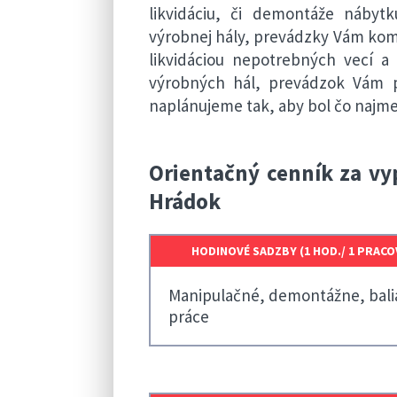
likvidáciu, či demontáže nábytk
výrobnej hály, prevádzky Vám ko
likvidáciou nepotrebných vecí a 
výrobných hál, prevádzok Vám p
naplánujeme tak, aby bol čo najm
Orientačný cenník za vy
Hrádok
HODINOVÉ SADZBY (1 HOD./ 1 PRACO
Manipulačné, demontážne, bali
práce