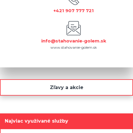
+421 907 777 721
info@stahovanie-golem.sk
www.stahovanie-golem.sk
Zľavy a akcie
Najviac využívané služby