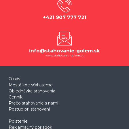
+421 907 777 721
info@stahovanie-golem.sk
www.stahovanie-golem.sk
O nás
Mestá kde sťahujeme
Objednávka sťahovania
Cenník
Prečo sťahovanie s nami
Postup pri sťahovaní
Poistenie
Reklamačný poriadok