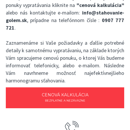
ponuky vypratávania kliknite na
"cenová kalkulácia"
alebo nás kontaktujte e-mailom:
info@stahovanie-
golem.sk
, prípadne na telefónnom čísle :
0907 777
721
.
Zaznamenáme si Vaše požiadavky a ďalšie potrebné
detaily k samotnému vypratávaniu, na základe ktorých
Vám spracujeme cenovú ponuku, o ktorej Vás budeme
informovať telefonicky, alebo e-mailom. Následne
Vám navrhneme možnosť najefektívnejšieho
harmonogramu sťahovania.
CENOVÁ KALKULÁCIA
BEZPLATNE A NEZÁVÄZNE