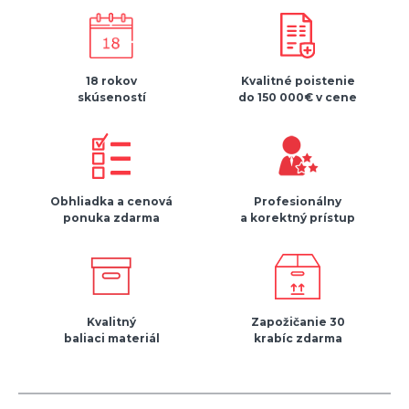
18 rokov
Kvalitné poistenie
skúseností
do 150 000€ v cene
Obhliadka a cenová
Profesionálny
ponuka zdarma
a korektný prístup
Kvalitný
Zapožičanie 30
baliaci materiál
krabíc zdarma