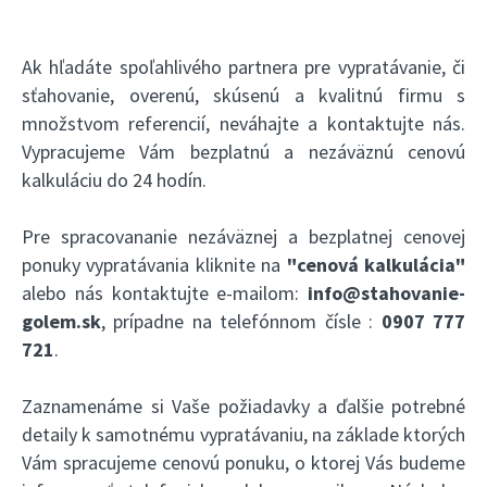
Ak hľadáte spoľahlivého partnera pre vypratávanie, či
sťahovanie, overenú, skúsenú a kvalitnú firmu s
množstvom referencií, neváhajte a kontaktujte nás.
Vypracujeme Vám bezplatnú a nezáväznú cenovú
kalkuláciu do 24 hodín.
Pre spracovananie nezáväznej a bezplatnej cenovej
ponuky vypratávania kliknite na
"cenová kalkulácia"
alebo nás kontaktujte e-mailom:
info@stahovanie-
golem.sk
, prípadne na telefónnom čísle :
0907 777
721
.
Zaznamenáme si Vaše požiadavky a ďalšie potrebné
detaily k samotnému vypratávaniu, na základe ktorých
Vám spracujeme cenovú ponuku, o ktorej Vás budeme