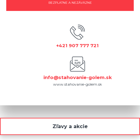
BEZPLATNE A NEZÁVÄZNE
+421 907 777 721
info@stahovanie-golem.sk
www.stahovanie-golem.sk
Zľavy a akcie