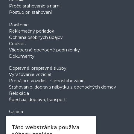
Prečo sťahovanie s nami
Postup pri sťahovaní
Poistenie
Reklamačný poriadok
Ochrana osobných údajov
Cookies
Všeobecné obchodné podmienky
Dokumenty
Dopravné, prepravné služby
Vyťažovanie vozidiel
Prenájom vozidiel - samostahovanie
Sťahovanie, doprava nábytku z obchodných domov
Relokácia
Špedícia, doprava, transport
Galéria
Blog
Voľné pozície
Táto webstránka používa
Zapožičanie krabíc