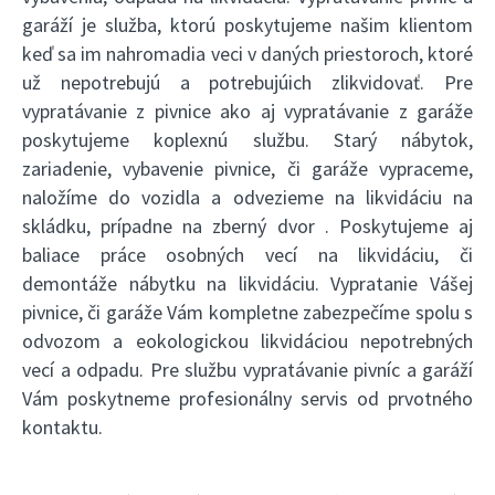
garáží je služba, ktorú poskytujeme našim klientom
keď sa im nahromadia veci v daných priestoroch, ktoré
už nepotrebujú a potrebujúich zlikvidovať. Pre
vypratávanie z pivnice ako aj vypratávanie z garáže
poskytujeme koplexnú službu. Starý nábytok,
zariadenie, vybavenie pivnice, či garáže vypraceme,
naložíme do vozidla a odvezieme na likvidáciu na
skládku, prípadne na zberný dvor . Poskytujeme aj
baliace práce osobných vecí na likvidáciu, či
demontáže nábytku na likvidáciu. Vypratanie Vášej
pivnice, či garáže Vám kompletne zabezpečíme spolu s
odvozom a eokologickou likvidáciou nepotrebných
vecí a odpadu. Pre službu vypratávanie pivníc a garáží
Vám poskytneme profesionálny servis od prvotného
kontaktu.