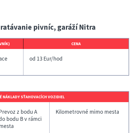
atávanie pivníc, garáží Nitra
VNÍK)
CENA
ace
od 13 Eur/hod
 NÁKLADY SŤAHOVACÍCH VOZIDIEL
Prevoz z bodu A
Kilometrovné mimo mesta
do bodu B v rámci
mesta