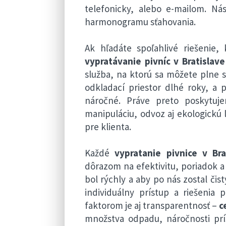
telefonicky, alebo e-mailom. N
harmonogramu sťahovania.
Ak hľadáte spoľahlivé riešenie,
vypratávanie pivníc v Bratislave
služba, na ktorú sa môžete plne s
odkladací priestor dlhé roky, a 
náročné. Práve preto poskytuje
manipuláciu, odvoz aj ekologickú 
pre klienta.
Každé
vypratanie pivnice v Bra
dôrazom na efektivitu, poriadok 
bol rýchly a aby po nás zostal či
individuálny prístup a riešenia
faktorom je aj transparentnosť –
c
množstva odpadu, náročnosti pr