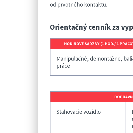
od prvotného kontaktu.
Orientačný cenník za vypr
HODINOVÉ SADZBY (1 HOD./ 1 PRACO
Manipulačné, demontážne, bali
práce
DOPRAVNÉ
Sťahovacie vozidlo