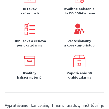
18 rokov
Kvalitné poistenie
skúseností
do 150 000€ v cene
Obhliadka a cenová
Profesionálny
ponuka zdarma
a korektný prístup
Kvalitný
Zapožičanie 30
baliaci materiál
krabíc zdarma
Vypratávanie kancelárií, firiem, úradov, inštitúcií je