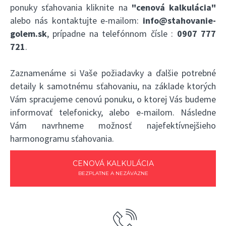
ponuky sťahovania kliknite na
"cenová kalkulácia"
alebo nás kontaktujte e-mailom:
info@stahovanie-
golem.sk
, prípadne na telefónnom čísle :
0907 777
721
.
Zaznamenáme si Vaše požiadavky a ďalšie potrebné
detaily k samotnému sťahovaniu, na základe ktorých
Vám spracujeme cenovú ponuku, o ktorej Vás budeme
informovať telefonicky, alebo e-mailom. Následne
Vám navrhneme možnosť najefektívnejšieho
harmonogramu sťahovania.
CENOVÁ KALKULÁCIA
BEZPLATNE A NEZÁVÄZNE