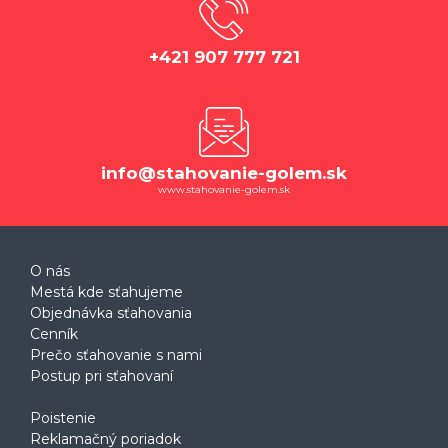
+421 907 777 721
info@stahovanie-golem.sk
www.stahovanie-golem.sk
O nás
Mestá kde sťahujeme
Objednávka sťahovania
Cenník
Prečo sťahovanie s nami
Postup pri sťahovaní
Poistenie
Reklamačný poriadok