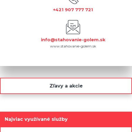
+421 907 777 721
info@stahovanie-golem.sk
www.stahovanie-golem.sk
Zľavy a akcie
Najviac využívané služby