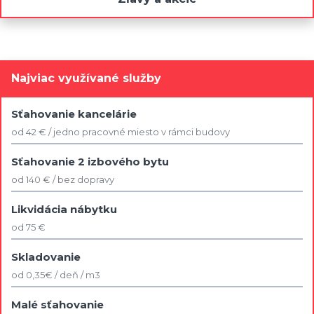
Najviac využívané služby
Sťahovanie kancelárie
od 42 € / jedno pracovné miesto v rámci budovy
Sťahovanie 2 izbového bytu
od 140 € / bez dopravy
Likvidácia nábytku
od 75 €
Skladovanie
od 0,35€ / deň / m3
Malé sťahovanie