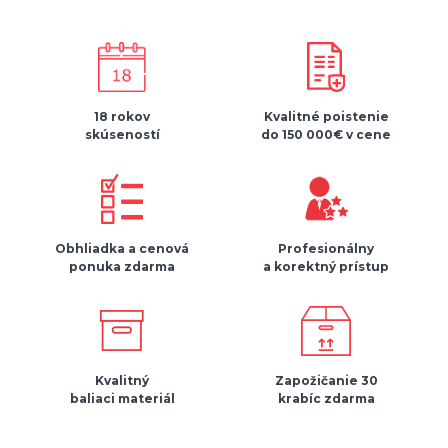
18 rokov
Kvalitné poistenie
skúseností
do 150 000€ v cene
Obhliadka a cenová
Profesionálny
ponuka zdarma
a korektný prístup
Kvalitný
Zapožičanie 30
baliaci materiál
krabíc zdarma