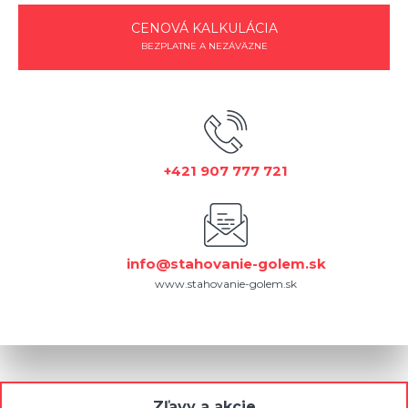
CENOVÁ KALKULÁCIA
BEZPLATNE A NEZÁVÄZNE
+421 907 777 721
info@stahovanie-golem.sk
www.stahovanie-golem.sk
Zľavy a akcie