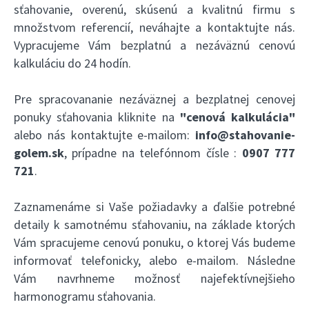
sťahovanie, overenú, skúsenú a kvalitnú firmu s
množstvom referencií, neváhajte a kontaktujte nás.
Vypracujeme Vám bezplatnú a nezáväznú cenovú
kalkuláciu do 24 hodín.
Pre spracovananie nezáväznej a bezplatnej cenovej
ponuky sťahovania kliknite na
"cenová kalkulácia"
alebo nás kontaktujte e-mailom:
info@stahovanie-
golem.sk
, prípadne na telefónnom čísle :
0907 777
721
.
Zaznamenáme si Vaše požiadavky a ďalšie potrebné
detaily k samotnému sťahovaniu, na základe ktorých
Vám spracujeme cenovú ponuku, o ktorej Vás budeme
informovať telefonicky, alebo e-mailom. Následne
Vám navrhneme možnosť najefektívnejšieho
harmonogramu sťahovania.