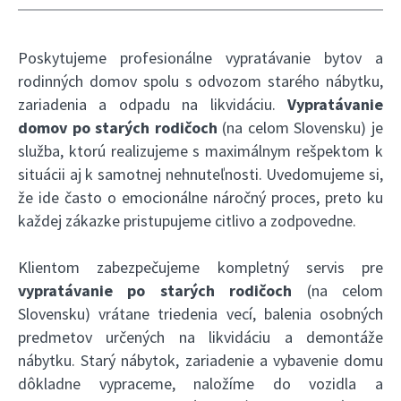
Poskytujeme profesionálne vypratávanie bytov a
rodinných domov spolu s odvozom starého nábytku,
zariadenia a odpadu na likvidáciu.
Vypratávanie
domov po starých rodičoch
(na celom Slovensku) je
služba, ktorú realizujeme s maximálnym rešpektom k
situácii aj k samotnej nehnuteľnosti. Uvedomujeme si,
že ide často o emocionálne náročný proces, preto ku
každej zákazke pristupujeme citlivo a zodpovedne.
Klientom zabezpečujeme kompletný servis pre
vypratávanie po starých rodičoch
(na celom
Slovensku) vrátane triedenia vecí, balenia osobných
predmetov určených na likvidáciu a demontáže
nábytku. Starý nábytok, zariadenie a vybavenie domu
dôkladne vypraceme, naložíme do vozidla a