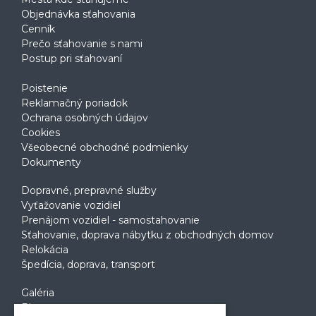
Objednávka sťahovania
Cenník
Prečo sťahovanie s nami
Postup pri sťahovaní
Poistenie
Reklamačný poriadok
Ochrana osobných údajov
Cookies
Všeobecné obchodné podmienky
Dokumenty
Dopravné, prepravné služby
Vyťažovanie vozidiel
Prenájom vozidiel - samostahovanie
Sťahovanie, doprava nábytku z obchodných domov
Relokácia
Špedícia, doprava, transport
Galéria
Blog