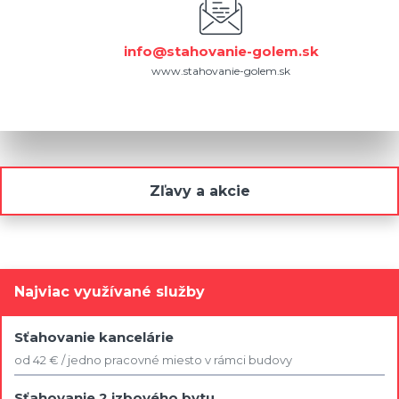
info@stahovanie-golem.sk
www.stahovanie-golem.sk
Zľavy a akcie
Najviac využívané služby
Sťahovanie kancelárie
od 42 € / jedno pracovné miesto v rámci budovy
Sťahovanie 2 izbového bytu