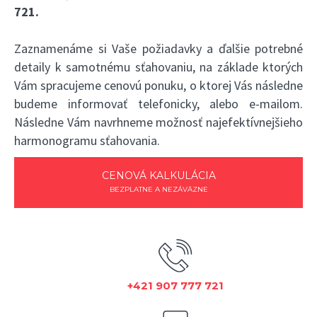
721
.
Zaznamenáme si Vaše požiadavky a ďalšie potrebné
detaily k samotnému sťahovaniu, na základe ktorých
Vám spracujeme cenovú ponuku, o ktorej Vás následne
budeme informovať telefonicky, alebo e-mailom.
Následne Vám navrhneme možnosť najefektívnejšieho
harmonogramu sťahovania.
CENOVÁ KALKULÁCIA
BEZPLATNE A NEZÁVÄZNE
+421 907 777 721