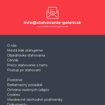
info@stahovanie-golem.sk
www.stahovanie-golem.sk
O nás
Mestá kde sťahujeme
Objednávka sťahovania
Cenník
Prečo sťahovanie s nami
Postup pri sťahovaní
Poistenie
Reklamačný poriadok
Ochrana osobných údajov
Cookies
Všeobecné obchodné podmienky
Dokumenty