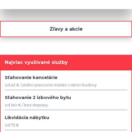
Zľavy a akcie
Najviac využívané služby
Sťahovanie kancelárie
od 42 € / jedno pracovné miesto v rámci budovy
Sťahovanie 2 izbového bytu
od 140 € / bez dopravy
Likvidácia nábytku
od 75 €