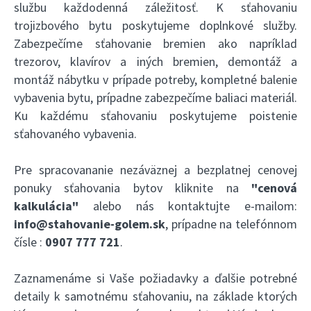
službu každodenná záležitosť. K sťahovaniu
trojizbového bytu poskytujeme doplnkové služby.
Zabezpečíme sťahovanie bremien ako napríklad
trezorov, klavírov a iných bremien, demontáž a
montáž nábytku v prípade potreby, kompletné balenie
vybavenia bytu, prípadne zabezpečíme baliaci materiál.
Ku každému sťahovaniu poskytujeme poistenie
sťahovaného vybavenia.
Pre spracovananie nezáväznej a bezplatnej cenovej
ponuky sťahovania bytov kliknite na
"cenová
kalkulácia"
alebo nás kontaktujte e-mailom:
info@stahovanie-golem.sk
, prípadne na telefónnom
čísle :
0907 777 721
.
Zaznamenáme si Vaše požiadavky a ďalšie potrebné
detaily k samotnému sťahovaniu, na základe ktorých