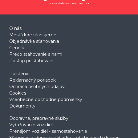
www.stahovanie-golem.sk
O nás
Mestá kde sťahujeme
Objednávka sťahovania
Cenník
Prečo sťahovanie s nami
Postup pri sťahovaní
Poistenie
Reklamačný poriadok
Ochrana osobných údajov
Cookies
Všeobecné obchodné podmienky
Dokumenty
Dopravné, prepravné služby
Vyťažovanie vozidiel
Prenájom vozidiel - samostahovanie
Sťahovanie, doprava nábytku z obchodných domov