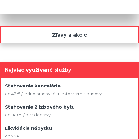
Zľavy a akcie
Najviac využívané služby
Sťahovanie kancelárie
od 42 € / jedno pracovné miesto v rámci budovy
Sťahovanie 2 izbového bytu
od 140 € / bez dopravy
Likvidácia nábytku
od 75 €