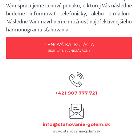
Vám spracujeme cenovú ponuku, o ktorej Vás následne
budeme informovať telefonicky, alebo e-mailom.
Následne Vám navrhneme možnosť najefektívnejšieho
harmonogramu sťahovania.
CENOVÁ KALKULÁCIA
BEZPLATNE A NEZÁVÄZNE
+421 907 777 721
info@stahovanie-golem.sk
www.stahovanie-golem.sk