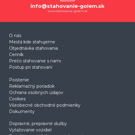
info@stahovanie-golem.sk
www.stahovanie-golem.sk
O nás
Mestá kde sťahujeme
Objednávka sťahovania
Cenník
Prečo sťahovanie s nami
Postup pri sťahovaní
Poistenie
Reklamačný poriadok
Ochrana osobných údajov
Cookies
Všeobecné obchodné podmienky
Dokumenty
Dopravné, prepravné služby
Vyťažovanie vozidiel