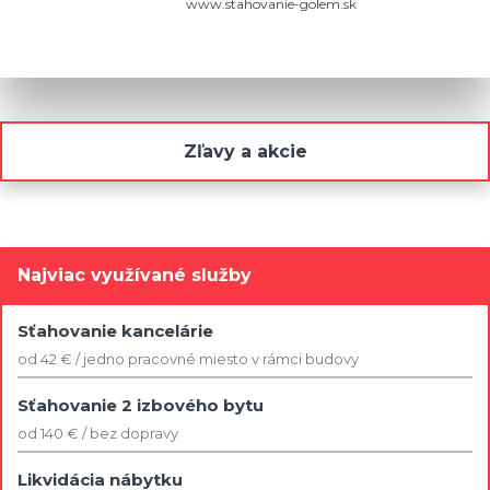
www.stahovanie-golem.sk
Zľavy a akcie
Najviac využívané služby
Sťahovanie kancelárie
od 42 € / jedno pracovné miesto v rámci budovy
Sťahovanie 2 izbového bytu
od 140 € / bez dopravy
Likvidácia nábytku