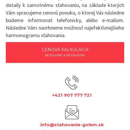
detaily k samotnému sťahovaniu, na základe ktorých
Vám spracujeme cenovú ponuku, o ktorej Vás následne
budeme informovať telefonicky, alebo e-mailom.
Následne Vám navrhneme možnosť najefektívnejšieho
harmonogramu sťahovania.
CENOVÁ KALKULÁCIA
BEZPLATNE A NEZÁVÄZNE
+421 907 777 721
info@stahovanie-golem.sk