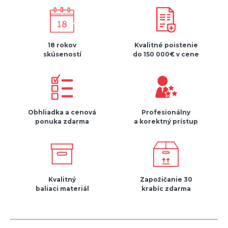
18 rokov
Kvalitné poistenie
skúseností
do 150 000€ v cene
Obhliadka a cenová
Profesionálny
ponuka zdarma
a korektný prístup
Kvalitný
Zapožičanie 30
baliaci materiál
krabíc zdarma