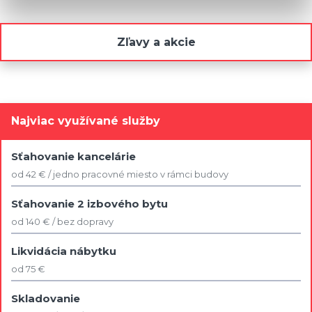
Zľavy a akcie
Najviac využívané služby
Sťahovanie kancelárie
od 42 € / jedno pracovné miesto v rámci budovy
Sťahovanie 2 izbového bytu
od 140 € / bez dopravy
Likvidácia nábytku
od 75 €
Skladovanie