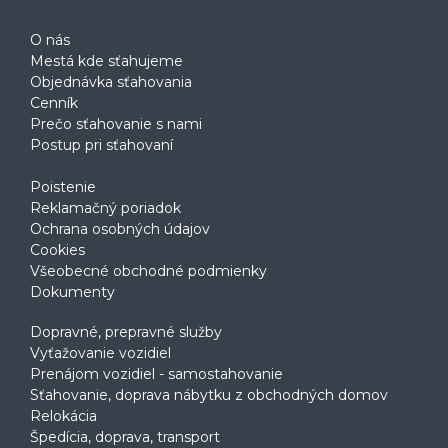
O nás
Mestá kde sťahujeme
Objednávka sťahovania
Cenník
Prečo sťahovanie s nami
Postup pri sťahovaní
Poistenie
Reklamačný poriadok
Ochrana osobných údajov
Cookies
Všeobecné obchodné podmienky
Dokumenty
Dopravné, prepravné služby
Vyťažovanie vozidiel
Prenájom vozidiel - samostahovanie
Sťahovanie, doprava nábytku z obchodných domov
Relokácia
Špedícia, doprava, transport