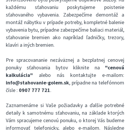
každému sťahovaniu poskytujeme poistenie
sťahovaného vybavenia. Zabezpečíme demontáž a
montáž nábytku v prípade potreby, kompletné balenie
vybavenia bytu, prípadne zabezpečíme baliaci materiál,
sťahovanie bremien ako napríklad ľadničky, trezory,
klavíri a iných bremien.
Pre spracovananie nezáväznej a bezplatnej cenovej
ponuky sťahovania bytov kliknite na
"cenová
kalkulácia"
alebo nás kontaktujte e-mailom:
info@stahovanie-golem.sk
, prípadne na telefónnom
čísle :
0907 777 721
.
Zaznamenáme si Vaše požiadavky a ďalšie potrebné
detaily k samotnému sťahovaniu, na základe ktorých
Vám spracujeme cenovú ponuku, o ktorej Vás budeme
informovať telefonicky, alebo e-mailom. Následne