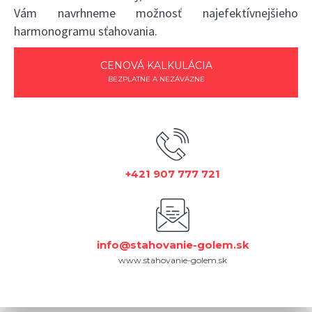
Vám navrhneme možnosť najefektívnejšieho
harmonogramu sťahovania.
CENOVÁ KALKULÁCIA
BEZPLATNE A NEZÁVÄZNE
+421 907 777 721
info@stahovanie-golem.sk
www.stahovanie-golem.sk