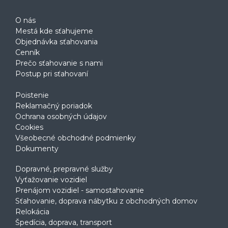
O nás
Mestá kde sťahujeme
Objednávka sťahovania
Cenník
Prečo sťahovanie s nami
Postup pri sťahovaní
Poistenie
Reklamačný poriadok
Ochrana osobných údajov
Cookies
Všeobecné obchodné podmienky
Dokumenty
Dopravné, prepravné služby
Vyťažovanie vozidiel
Prenájom vozidiel - samostahovanie
Sťahovanie, doprava nábytku z obchodných domov
Relokácia
Špedícia, doprava, transport