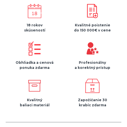
18 rokov
Kvalitné poistenie
skúseností
do 150 000€ v cene
Obhliadka a cenová
Profesionálny
ponuka zdarma
a korektný prístup
Kvalitný
Zapožičanie 30
baliaci materiál
krabíc zdarma