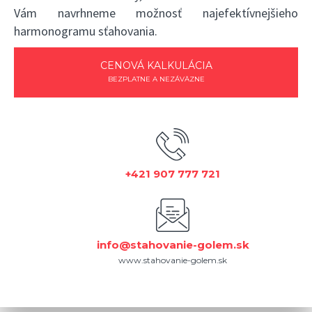
Vám navrhneme možnosť najefektívnejšieho
harmonogramu sťahovania.
CENOVÁ KALKULÁCIA
BEZPLATNE A NEZÁVÄZNE
+421 907 777 721
info@stahovanie-golem.sk
www.stahovanie-golem.sk