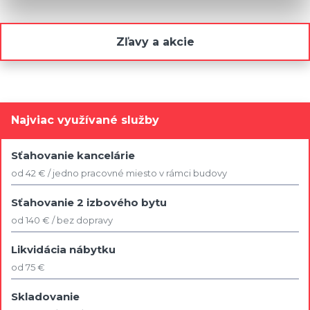
Zľavy a akcie
Najviac využívané služby
Sťahovanie kancelárie
od 42 € / jedno pracovné miesto v rámci budovy
Sťahovanie 2 izbového bytu
od 140 € / bez dopravy
Likvidácia nábytku
od 75 €
Skladovanie