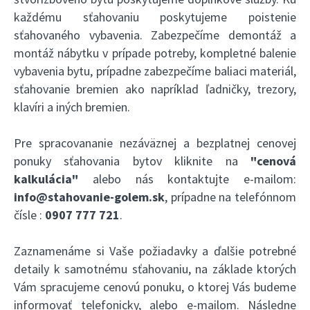
každému sťahovaniu poskytujeme poistenie
sťahovaného vybavenia. Zabezpečíme demontáž a
montáž nábytku v prípade potreby, kompletné balenie
vybavenia bytu, prípadne zabezpečíme baliaci materiál,
sťahovanie bremien ako napríklad ľadničky, trezory,
klavíri a iných bremien.
Pre spracovananie nezáväznej a bezplatnej cenovej
ponuky sťahovania bytov kliknite na
"cenová
kalkulácia"
alebo nás kontaktujte e-mailom:
info@stahovanie-golem.sk
, prípadne na telefónnom
čísle :
0907 777 721
.
Zaznamenáme si Vaše požiadavky a ďalšie potrebné
detaily k samotnému sťahovaniu, na základe ktorých
Vám spracujeme cenovú ponuku, o ktorej Vás budeme
informovať telefonicky, alebo e-mailom. Následne