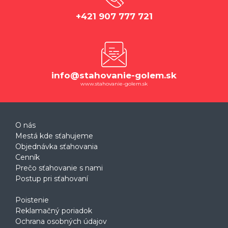
+421 907 777 721
info@stahovanie-golem.sk
www.stahovanie-golem.sk
O nás
Mestá kde sťahujeme
Objednávka sťahovania
Cenník
Prečo sťahovanie s nami
Postup pri sťahovaní
Poistenie
Reklamačný poriadok
Ochrana osobných údajov