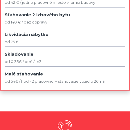
od 42 € / jedno pracovné miesto v rámci budovy
Sťahovanie 2 izbového bytu
od 140 € / bez dopravy
Likvidácia nábytku
od 75 €
Skladovanie
od 0,35€ / deň / m3
Malé sťahovanie
od 54€ / hod - 2 pracovníci + sťahovacie vozidlo 20m3