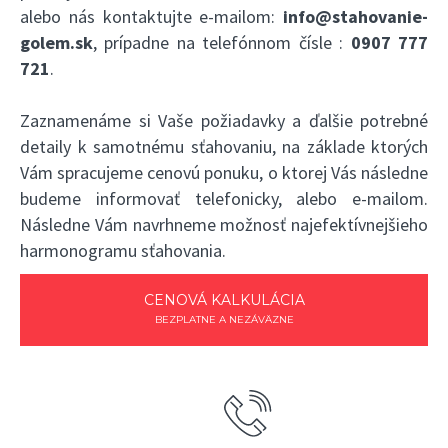
alebo nás kontaktujte e-mailom:
info@stahovanie-
golem.sk
, prípadne na telefónnom čísle :
0907 777
721
.
Zaznamenáme si Vaše požiadavky a ďalšie potrebné
detaily k samotnému sťahovaniu, na základe ktorých
Vám spracujeme cenovú ponuku, o ktorej Vás následne
budeme informovať telefonicky, alebo e-mailom.
Následne Vám navrhneme možnosť najefektívnejšieho
harmonogramu sťahovania.
CENOVÁ KALKULÁCIA
BEZPLATNE A NEZÁVÄZNE