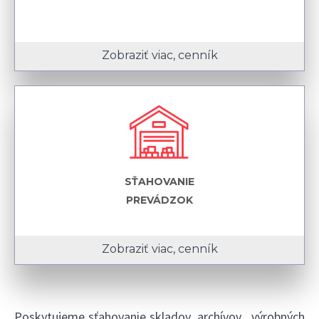
Zobraziť viac, cenník
SŤAHOVANIE
PREVÁDZOK
Zobraziť viac, cenník
Poskytujeme sťahovanie skladov, archívov , výrobných