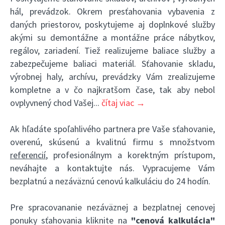
hál, prevádzok. Okrem presťahovania vybavenia z
daných priestorov, poskytujeme aj doplnkové služby
akými su demontážne a montážne práce nábytkov,
regálov, zariadení. Tiež realizujeme baliace služby a
zabezpečujeme baliaci materiál. Sťahovanie skladu,
výrobnej haly, archívu, prevádzky Vám zrealizujeme
kompletne a v čo najkratšom čase, tak aby nebol
ovplyvnený chod Vašej
...
čítaj viac →
Ak hľadáte spoľahlivého partnera pre Vaše sťahovanie,
overenú, skúsenú a kvalitnú firmu s množstvom
referencií
, profesionálnym a korektným prístupom,
neváhajte a kontaktujte nás. Vypracujeme Vám
bezplatnú a nezáväznú cenovú kalkuláciu do 24 hodín.
Pre spracovananie nezáväznej a bezplatnej cenovej
ponuky sťahovania kliknite na
"cenová kalkulácia"