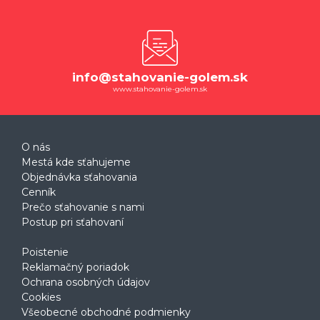
info@stahovanie-golem.sk
www.stahovanie-golem.sk
O nás
Mestá kde sťahujeme
Objednávka sťahovania
Cenník
Prečo sťahovanie s nami
Postup pri sťahovaní
Poistenie
Reklamačný poriadok
Ochrana osobných údajov
Cookies
Všeobecné obchodné podmienky