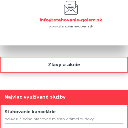
info@stahovanie-golem.sk
www.stahovanie-golem.sk
Zľavy a akcie
Najviac využívané služby
Sťahovanie kancelárie
od 42 € / jedno pracovné miesto v rámci budovy