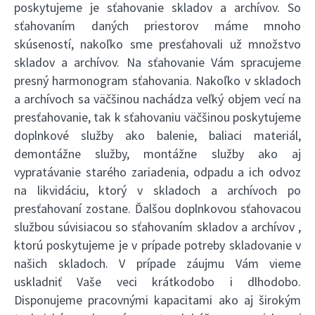
poskytujeme je sťahovanie skladov a archívov. So
sťahovaním daných priestorov máme mnoho
skúseností, nakoľko sme presťahovali už množstvo
skladov a archívov. Na sťahovanie Vám spracujeme
presný harmonogram sťahovania. Nakoľko v skladoch
a archívoch sa väčšinou nachádza veľký objem vecí na
presťahovanie, tak k sťahovaniu väčšinou poskytujeme
doplnkové služby ako balenie, baliaci materiál,
demontážne služby, montážne služby ako aj
vypratávanie starého zariadenia, odpadu a ich odvoz
na likvidáciu, ktorý v skladoch a archívoch po
presťahovaní zostane. Ďalšou doplnkovou sťahovacou
službou súvisiacou so sťahovaním skladov a archívov ,
ktorú poskytujeme je v prípade potreby skladovanie v
našich skladoch. V prípade záujmu Vám vieme
uskladniť Vaše veci krátkodobo i dlhodobo.
Disponujeme pracovnými kapacitami ako aj širokým