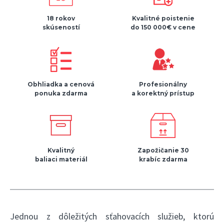
18 rokov
Kvalitné poistenie
skúseností
do 150 000€ v cene
Obhliadka a cenová
Profesionálny
ponuka zdarma
a korektný prístup
Kvalitný
Zapožičanie 30
baliaci materiál
krabíc zdarma
Jednou z dôležitých sťahovacích služieb, ktorú