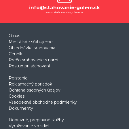
info@stahovanie-golem.sk
www.stahovanie-golem.sk
O nás
Mestá kde sťahujeme
Objednávka sťahovania
Cenník
Prečo sťahovanie s nami
Postup pri sťahovaní
Poistenie
Reklamačný poriadok
Ochrana osobných údajov
Cookies
Všeobecné obchodné podmienky
Dokumenty
Dopravné, prepravné služby
Vyťažovanie vozidiel