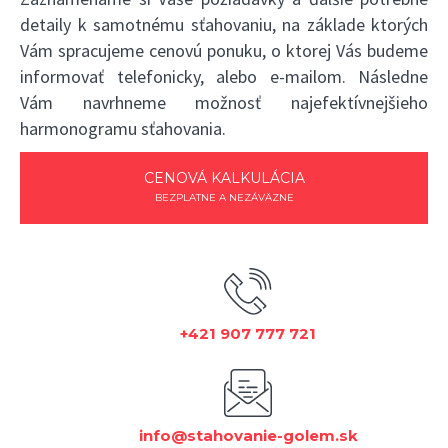
detaily k samotnému sťahovaniu, na základe ktorých
Vám spracujeme cenovú ponuku, o ktorej Vás budeme
informovať telefonicky, alebo e-mailom. Následne
Vám navrhneme možnosť najefektívnejšieho
harmonogramu sťahovania.
CENOVÁ KALKULÁCIA
BEZPLATNE A NEZÁVÄZNE
+421 907 777 721
info@stahovanie-golem.sk