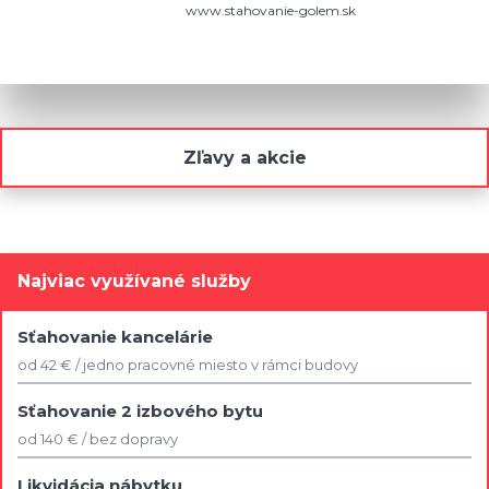
www.stahovanie-golem.sk
Zľavy a akcie
Najviac využívané služby
Sťahovanie kancelárie
od 42 € / jedno pracovné miesto v rámci budovy
Sťahovanie 2 izbového bytu
od 140 € / bez dopravy
Likvidácia nábytku