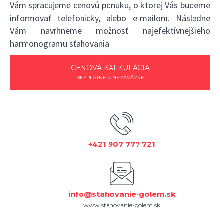
Vám spracujeme cenovú ponuku, o ktorej Vás budeme
informovať telefonicky, alebo e-mailom. Následne
Vám navrhneme možnosť najefektívnejšieho
harmonogramu sťahovania.
CENOVÁ KALKULÁCIA
BEZPLATNE A NEZÁVÄZNE
+421 907 777 721
info@stahovanie-golem.sk
www.stahovanie-golem.sk