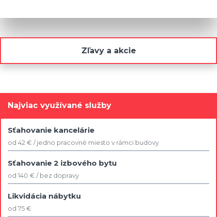
Zľavy a akcie
Najviac využívané služby
Sťahovanie kancelárie
od 42 € / jedno pracovné miesto v rámci budovy
Sťahovanie 2 izbového bytu
od 140 € / bez dopravy
Likvidácia nábytku
od 75 €