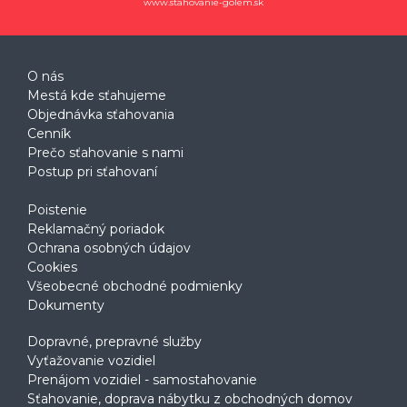
www.stahovanie-golem.sk
O nás
Mestá kde sťahujeme
Objednávka sťahovania
Cenník
Prečo sťahovanie s nami
Postup pri sťahovaní
Poistenie
Reklamačný poriadok
Ochrana osobných údajov
Cookies
Všeobecné obchodné podmienky
Dokumenty
Dopravné, prepravné služby
Vyťažovanie vozidiel
Prenájom vozidiel - samostahovanie
Sťahovanie, doprava nábytku z obchodných domov