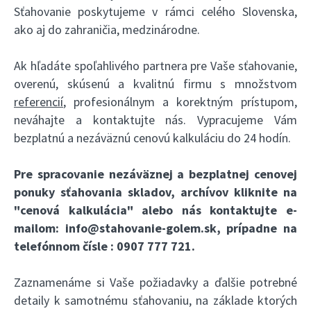
Sťahovanie poskytujeme v rámci celého Slovenska,
ako aj do zahraničia, medzinárodne.
Ak hľadáte spoľahlivého partnera pre Vaše sťahovanie,
overenú, skúsenú a kvalitnú firmu s množstvom
referencií
, profesionálnym a korektným prístupom,
neváhajte a kontaktujte nás. Vypracujeme Vám
bezplatnú a nezáväznú cenovú kalkuláciu do 24 hodín.
Pre spracovanie nezáväznej a bezplatnej cenovej
ponuky sťahovania skladov, archívov kliknite na
"cenová kalkulácia"
alebo nás kontaktujte e-
mailom:
info@stahovanie-golem.sk
, prípadne na
telefónnom čísle :
0907 777 721
.
Zaznamenáme si Vaše požiadavky a ďalšie potrebné
detaily k samotnému sťahovaniu, na základe ktorých