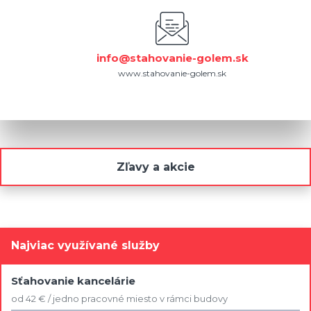
info@stahovanie-golem.sk
www.stahovanie-golem.sk
Zľavy a akcie
Najviac využívané služby
Sťahovanie kancelárie
od 42 € / jedno pracovné miesto v rámci budovy