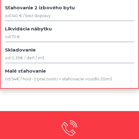
Sťahovanie 2 izbového bytu
od 140 € / bez dopravy
Likvidácia nábytku
od 75 €
Skladovanie
od 0,35€ / deň / m3
Malé sťahovanie
od 54€ / hod - 2 pracovníci + sťahovacie vozidlo 20m3