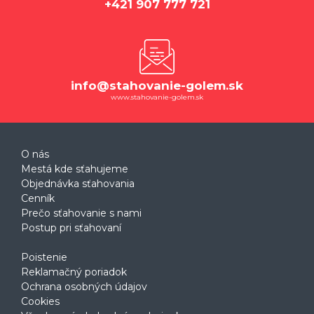
+421 907 777 721
info@stahovanie-golem.sk
www.stahovanie-golem.sk
O nás
Mestá kde sťahujeme
Objednávka sťahovania
Cenník
Prečo sťahovanie s nami
Postup pri sťahovaní
Poistenie
Reklamačný poriadok
Ochrana osobných údajov
Cookies