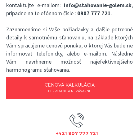
kontaktujte e-mailom:
info@stahovanie-golem.sk
,
prípadne na telefónnom čísle :
0907 777 721
.
Zaznamenáme si Vaše požiadavky a ďalšie potrebné
detaily k samotnému sťahovaniu, na základe ktorých
Vám spracujeme cenovú ponuku, o ktorej Vás budeme
informovať telefonicky, alebo e-mailom. Následne
Vám navrhneme možnosť najefektívnejšieho
harmonogramu sťahovania.
CENOVÁ KALKULÁCIA
BEZPLATNE A NEZÁVÄZNE
+421 907 777 721