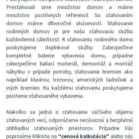
Presťahovali sme množstvo domov a máme
množstvo pozitívnych referencií. So sťahovaním
domov máme dlhoročné skúsenosti. Sťahovanie
rodinných domov je pre našu sťahovaciu službu
každodenná záležitosť. K sťahovaniu rodinného domu
poskytujeme doplnkové služby. Zabezpečíme
kompletné balenie vybavenia domu, prípadne
zabezpečíme baliaci materiál, demontáž a montáž
nábytku v prípade potreby, sťahovanie bremien ako
napríklad klavírov, trezorov, amerických ľadničiek a
iných bremien. Ku každému sťahovaniu poskytujeme
poistenie sťahovaného vybavenia.
Nakoľko sa jedná o sťahovanie väčšieho objemu
sťahovaných vecí, odporúčame nezáväznú a bezplatnú
obhliadku sťahovaných priestorov. Prípadne Vás
poprosíme kliknite na
"cenová kalkulácia"
alebo nás