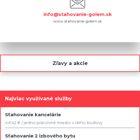
info@stahovanie-golem.sk
www.stahovanie-golem.sk
Zľavy a akcie
Najviac využívané služby
Sťahovanie kancelárie
od 42 € / jedno pracovné miesto v rámci budovy
Sťahovanie 2 izbového bytu