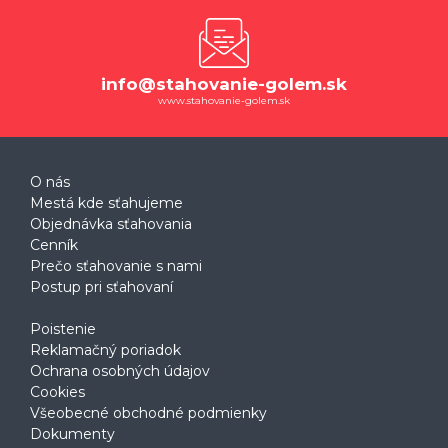
info@stahovanie-golem.sk
www.stahovanie-golem.sk
O nás
Mestá kde sťahujeme
Objednávka sťahovania
Cenník
Prečo sťahovanie s nami
Postup pri sťahovaní
Poistenie
Reklamačný poriadok
Ochrana osobných údajov
Cookies
Všeobecné obchodné podmienky
Dokumenty