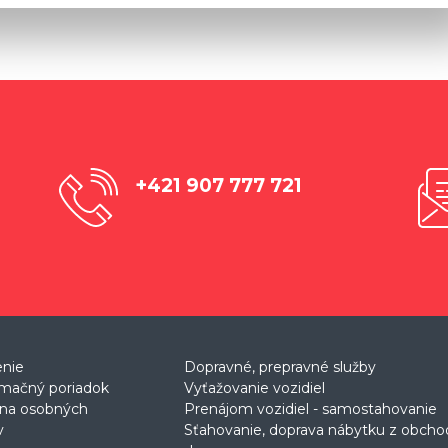
+421 907 777 721
enie
Dopravné, prepravné služby
mačný poriadok
Vyťažovanie vozidiel
na osobných
Prenájom vozidiel - samostahovanie
v
Sťahovanie, doprava nábytku z obch