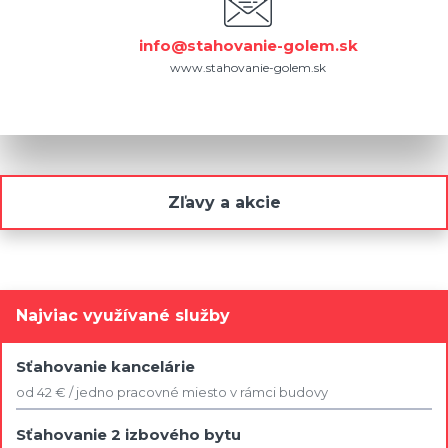
info@stahovanie-golem.sk
www.stahovanie-golem.sk
Zľavy a akcie
Najviac využívané služby
Sťahovanie kancelárie
od 42 € / jedno pracovné miesto v rámci budovy
Sťahovanie 2 izbového bytu