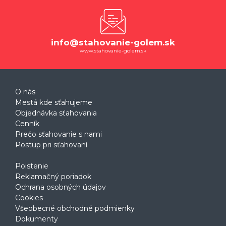
info@stahovanie-golem.sk
www.stahovanie-golem.sk
O nás
Mestá kde sťahujeme
Objednávka sťahovania
Cenník
Prečo sťahovanie s nami
Postup pri sťahovaní
Poistenie
Reklamačný poriadok
Ochrana osobných údajov
Cookies
Všeobecné obchodné podmienky
Dokumenty