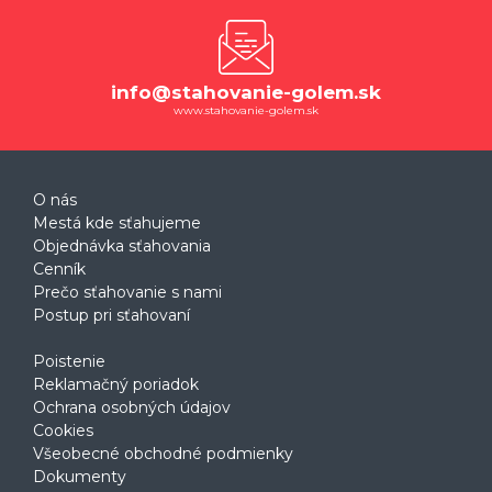
info@stahovanie-golem.sk
www.stahovanie-golem.sk
O nás
Mestá kde sťahujeme
Objednávka sťahovania
Cenník
Prečo sťahovanie s nami
Postup pri sťahovaní
Poistenie
Reklamačný poriadok
Ochrana osobných údajov
Cookies
Všeobecné obchodné podmienky
Dokumenty