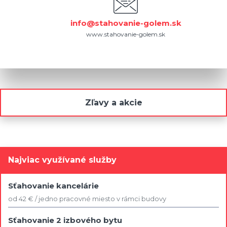
info@stahovanie-golem.sk
www.stahovanie-golem.sk
Zľavy a akcie
Najviac využívané služby
Sťahovanie kancelárie
od 42 € / jedno pracovné miesto v rámci budovy
Sťahovanie 2 izbového bytu