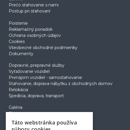
Prečo sťahovanie s nami
Postup pri sťahovaní
Poistenie
Reklamačný poriadok
Ochrana osobných údajov
Cookies
Všeobecné obchodné podmienky
Dokumenty
Dopravné, prepravné služby
Vyťažovanie vozidiel
Prenájom vozidiel - samostahovanie
Sťahovanie, doprava nábytku z obchodných domov
Relokácia
Špedícia, doprava, transport
Galéria
Blog
Voľné pozície
Táto webstránka používa
Zapožičanie krabíc
súbory cookies