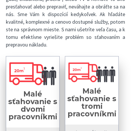
presťahovať alebo prepraviť, neváhajte a obráťte sa na
nás. Sme Vám k dispozícií kedykoľvek. Ak hľadáte
kvalitné, komplexné a cenovo dostupné služby, potom
ste na správnom mieste. S nami ušetríte veľa času, a k
tomu efektívne vyriešite problém so sťahovaním a
prepravou nákladu.
Malé
Malé
sťahovanie s
sťahovanie s
tromi
dvomi
pracovníkmi
pracovníkmi