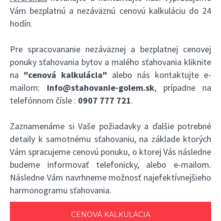
Vám bezplatnú a nezáväznú cenovú kalkuláciu do 24
hodín.
Pre spracovananie nezáväznej a bezplatnej cenovej
ponuky sťahovania bytov a malého sťahovania kliknite
na
"cenová kalkulácia"
alebo nás kontaktujte e-
mailom:
info@stahovanie-golem.sk
, prípadne na
telefónnom čísle :
0907 777 721
.
Zaznamenáme si Vaše požiadavky a ďalšie potrebné
detaily k samotnému sťahovaniu, na základe ktorých
Vám spracujeme cenovú ponuku, o ktorej Vás následne
budeme informovať telefonicky, alebo e-mailom.
Následne Vám navrhneme možnosť najefektívnejšieho
harmonogramu sťahovania.
CENOVÁ KALKULÁCIA