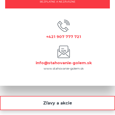
BEZPLATNE A NEZÁVÄZNE
+421 907 777 721
info@stahovanie-golem.sk
www.stahovanie-golem.sk
Zľavy a akcie