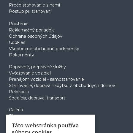
Prečo sťahovanie s nami
Postup pri sťahovaní
Poistenie
Reklamačný poriadok
Ochrana osobných údajov
Cookies
Všeobecné obchodné podmienky
Dokumenty
Dopravné, prepravné služby
Vyťažovanie vozidiel
Prenájom vozidiel - samostahovanie
Sťahovanie, doprava nábytku z obchodných domov
Relokácia
Špedícia, doprava, transport
Galéria
Blog
Voľné pozície
Táto webstránka používa
Zapožičanie krabíc
súbory cookies