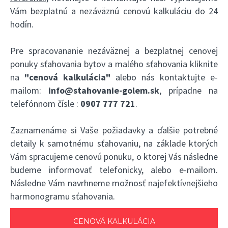
Vám bezplatnú a nezáväznú cenovú kalkuláciu do 24
hodín.
Pre spracovananie nezáväznej a bezplatnej cenovej
ponuky sťahovania bytov a malého sťahovania kliknite
na
"cenová kalkulácia"
alebo nás kontaktujte e-
mailom:
info@stahovanie-golem.sk
, prípadne na
telefónnom čísle :
0907 777 721
.
Zaznamenáme si Vaše požiadavky a ďalšie potrebné
detaily k samotnému sťahovaniu, na základe ktorých
Vám spracujeme cenovú ponuku, o ktorej Vás následne
budeme informovať telefonicky, alebo e-mailom.
Následne Vám navrhneme možnosť najefektívnejšieho
harmonogramu sťahovania.
CENOVÁ KALKULÁCIA