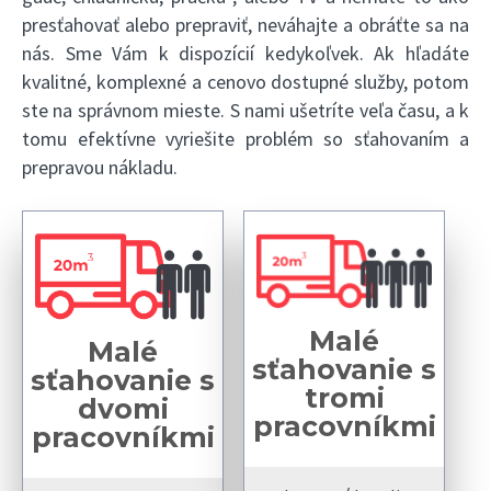
presťahovať alebo prepraviť, neváhajte a obráťte sa na
nás. Sme Vám k dispozícií kedykoľvek. Ak hľadáte
kvalitné, komplexné a cenovo dostupné služby, potom
ste na správnom mieste. S nami ušetríte veľa času, a k
tomu efektívne vyriešite problém so sťahovaním a
prepravou nákladu.
Malé
Malé
sťahovanie s
sťahovanie s
tromi
dvomi
pracovníkmi
pracovníkmi