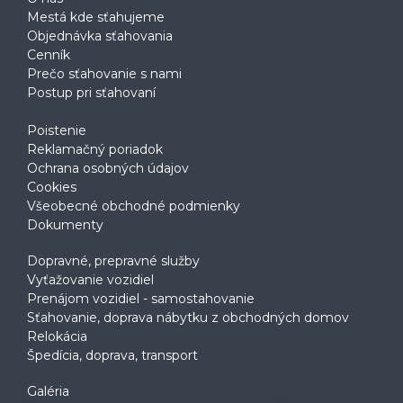
Mestá kde sťahujeme
Objednávka sťahovania
Cenník
Prečo sťahovanie s nami
Postup pri sťahovaní
Poistenie
Reklamačný poriadok
Ochrana osobných údajov
Cookies
Všeobecné obchodné podmienky
Dokumenty
Dopravné, prepravné služby
Vyťažovanie vozidiel
Prenájom vozidiel - samostahovanie
Sťahovanie, doprava nábytku z obchodných domov
Relokácia
Špedícia, doprava, transport
Galéria