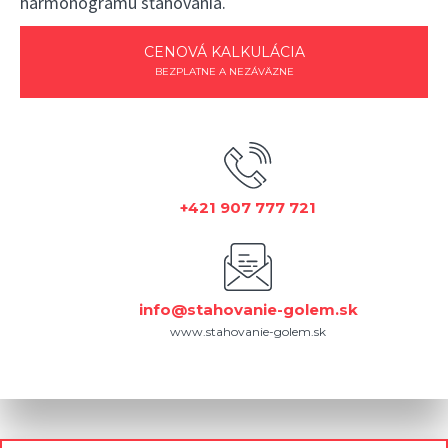
harmonogramu sťahovania.
CENOVÁ KALKULÁCIA
BEZPLATNE A NEZÁVÄZNE
+421 907 777 721
info@stahovanie-golem.sk
www.stahovanie-golem.sk