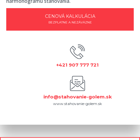
harmonogramu sťahovania.
CENOVÁ KALKULÁCIA
BEZPLATNE A NEZÁVÄZNE
+421 907 777 721
info@stahovanie-golem.sk
www.stahovanie-golem.sk