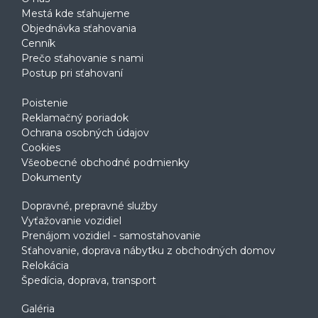
Mestá kde sťahujeme
Objednávka sťahovania
Cenník
Prečo sťahovanie s nami
Postup pri sťahovaní
Poistenie
Reklamačný poriadok
Ochrana osobných údajov
Cookies
Všeobecné obchodné podmienky
Dokumenty
Dopravné, prepravné služby
Vyťažovanie vozidiel
Prenájom vozidiel - samostahovanie
Sťahovanie, doprava nábytku z obchodných domov
Relokácia
Špedícia, doprava, transport
Galéria