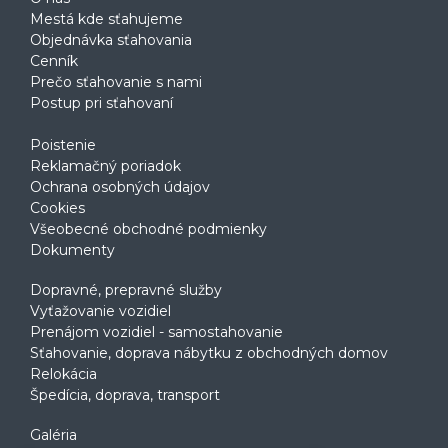
Mestá kde sťahujeme
Objednávka sťahovania
Cenník
Prečo sťahovanie s nami
Postup pri sťahovaní
Poistenie
Reklamačný poriadok
Ochrana osobných údajov
Cookies
Všeobecné obchodné podmienky
Dokumenty
Dopravné, prepravné služby
Vyťažovanie vozidiel
Prenájom vozidiel - samostahovanie
Sťahovanie, doprava nábytku z obchodných domov
Relokácia
Špedícia, doprava, transport
Galéria