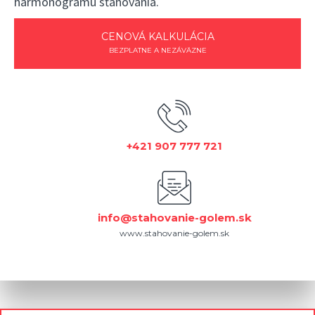
harmonogramu sťahovania.
CENOVÁ KALKULÁCIA
BEZPLATNE A NEZÁVÄZNE
+421 907 777 721
info@stahovanie-golem.sk
www.stahovanie-golem.sk