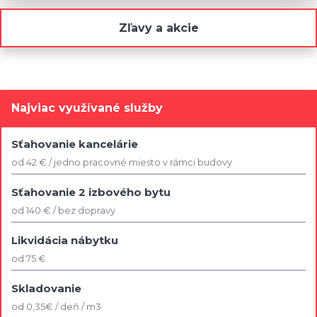
Zľavy a akcie
Najviac využívané služby
Sťahovanie kancelárie
od 42 € / jedno pracovné miesto v rámci budovy
Sťahovanie 2 izbového bytu
od 140 € / bez dopravy
Likvidácia nábytku
od 75 €
Skladovanie
od 0,35€ / deň / m3