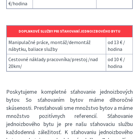
€/hodina
DOPLNKOVÉ SLUŽBY PRI SŤAHOVANÍ JEDNOIZBOVÉHO BYTU
Manipulačné práce, montáž/demontáž
od 13 € /
nábytku, baliace služby
hodina
Cestovné náklady pracovníka/prestoj /nad
od 10 € /
20km/
hodina
Poskytujeme kompletné sťahovanie jednoizbových
bytov. So sťahovaním bytov máme dlhoročné
skúsenosti. Presťahovali sme množstvo bytov a máme
množstvo pozitívnych referencií. Sťahovanie
jednoizbového bytu je pre našu sťahovaciu službu
každodenná záležitosť. K sťahovaniu jednoizbového