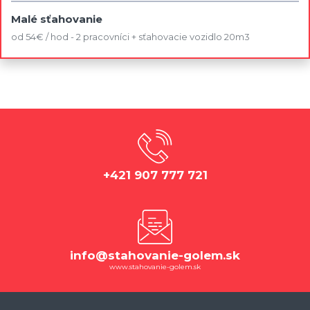
Malé sťahovanie
od 54€ / hod - 2 pracovníci + sťahovacie vozidlo 20m3
+421 907 777 721
info@stahovanie-golem.sk
www.stahovanie-golem.sk