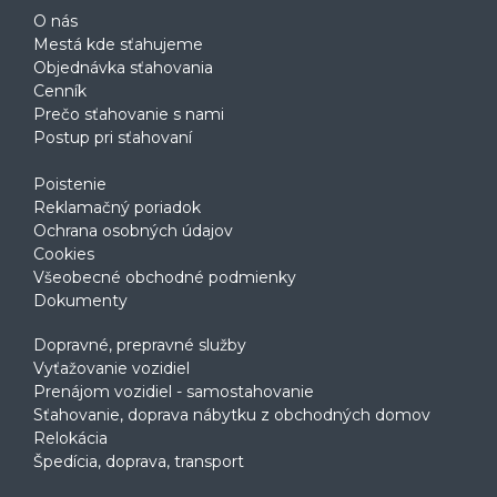
O nás
Mestá kde sťahujeme
Objednávka sťahovania
Cenník
Prečo sťahovanie s nami
Postup pri sťahovaní
Poistenie
Reklamačný poriadok
Ochrana osobných údajov
Cookies
Všeobecné obchodné podmienky
Dokumenty
Dopravné, prepravné služby
Vyťažovanie vozidiel
Prenájom vozidiel - samostahovanie
Sťahovanie, doprava nábytku z obchodných domov
Relokácia
Špedícia, doprava, transport