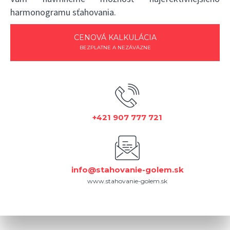
harmonogramu sťahovania.
CENOVÁ KALKULÁCIA
BEZPLATNE A NEZÁVÄZNE
+421 907 777 721
info@stahovanie-golem.sk
www.stahovanie-golem.sk