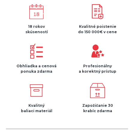
18 rokov
Kvalitné poistenie
skúseností
do 150 000€ v cene
Obhliadka a cenová
Profesionálny
ponuka zdarma
a korektný prístup
Kvalitný
Zapožičanie 30
baliaci materiál
krabíc zdarma