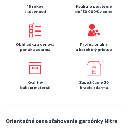
18 rokov
Kvalitné poistenie
skúseností
do 150 000€ v cene
Obhliadka a cenová
Profesionálny
ponuka zdarma
a korektný prístup
Kvalitný
Zapožičanie 30
baliaci materiál
krabíc zdarma
Orientačná cena sťahovania garzónky Nitra