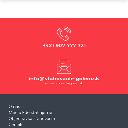
+421 907 777 721
info@stahovanie-golem.sk
www.stahovanie-golem.sk
O nás
Mestá kde sťahujeme
Objednávka sťahovania
Cenník