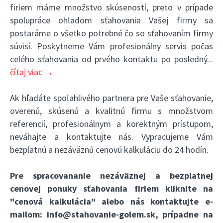
firiem máme množstvo skúseností, preto v prípade
spolupráce ohľadom sťahovania Vašej firmy sa
postaráme o všetko potrebné čo so sťahovaním firmy
súvisí. Poskytneme Vám profesionálny servis počas
celého sťahovania od prvého kontaktu po posledný
...
čítaj viac →
Ak hľadáte spoľahlivého partnera pre Vaše sťahovanie,
overenú, skúsenú a kvalitnú firmu s množstvom
referencií, profesionálnym a korektným prístupom,
neváhajte a kontaktujte nás. Vypracujeme Vám
bezplatnú a nezáväznú cenovú kalkuláciu do 24 hodín.
Pre spracovananie nezáväznej a bezplatnej
cenovej ponuky sťahovania firiem kliknite na
"cenová kalkulácia"
alebo nás kontaktujte e-
mailom:
info@stahovanie-golem.sk
, prípadne na