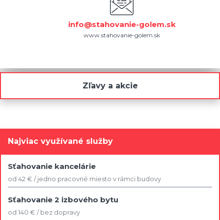
info@stahovanie-golem.sk
www.stahovanie-golem.sk
Zľavy a akcie
Najviac využívané služby
Sťahovanie kancelárie
od 42 € / jedno pracovné miesto v rámci budovy
Sťahovanie 2 izbového bytu
od 140 € / bez dopravy