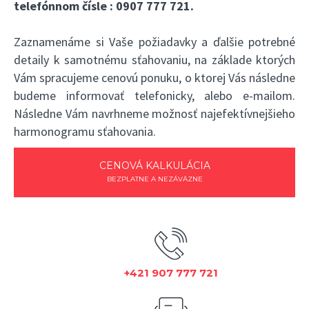
telefónnom čísle :
0907 777 721
.
Zaznamenáme si Vaše požiadavky a ďalšie potrebné
detaily k samotnému sťahovaniu, na základe ktorých
Vám spracujeme cenovú ponuku, o ktorej Vás následne
budeme informovať telefonicky, alebo e-mailom.
Následne Vám navrhneme možnosť najefektívnejšieho
harmonogramu sťahovania.
CENOVÁ KALKULÁCIA
BEZPLATNE A NEZÁVÄZNE
+421 907 777 721