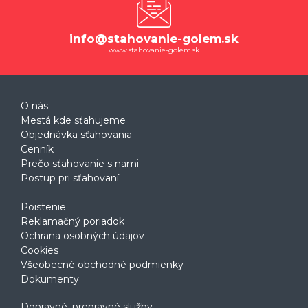
info@stahovanie-golem.sk
www.stahovanie-golem.sk
O nás
Mestá kde sťahujeme
Objednávka sťahovania
Cenník
Prečo sťahovanie s nami
Postup pri sťahovaní
Poistenie
Reklamačný poriadok
Ochrana osobných údajov
Cookies
Všeobecné obchodné podmienky
Dokumenty
Dopravné, prepravné služby