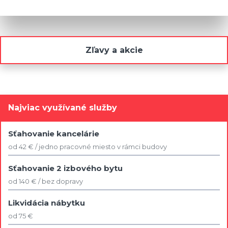
Zľavy a akcie
Najviac využívané služby
Sťahovanie kancelárie
od 42 € / jedno pracovné miesto v rámci budovy
Sťahovanie 2 izbového bytu
od 140 € / bez dopravy
Likvidácia nábytku
od 75 €