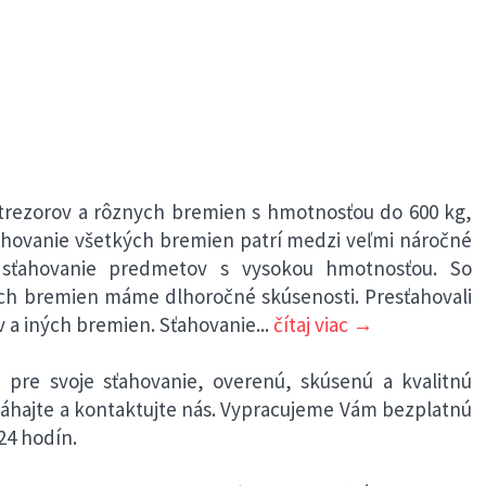
 trezorov a rôznych bremien s hmotnosťou do 600 kg,
ťahovanie všetkých bremien patrí medzi veľmi náročné
 sťahovanie predmetov s vysokou hmotnosťou. So
ných bremien máme dlhoročné skúsenosti. Presťahovali
v a iných bremien. Sťahovanie
...
čítaj viac →
 pre svoje sťahovanie, overenú, skúsenú a kvalitnú
váhajte a kontaktujte nás. Vypracujeme Vám bezplatnú
24 hodín.