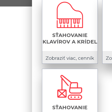
SŤAHOVANIE
KLAVÍROV A KRÍDEL
Zobraziť viac, cenník
Zo
SŤAHOVANIE