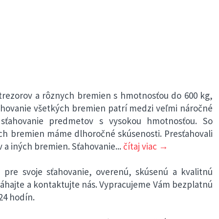
 trezorov a rôznych bremien s hmotnosťou do 600 kg,
ťahovanie všetkých bremien patrí medzi veľmi náročné
 sťahovanie predmetov s vysokou hmotnosťou. So
ných bremien máme dlhoročné skúsenosti. Presťahovali
v a iných bremien. Sťahovanie
...
čítaj viac →
 pre svoje sťahovanie, overenú, skúsenú a kvalitnú
váhajte a kontaktujte nás. Vypracujeme Vám bezplatnú
24 hodín.