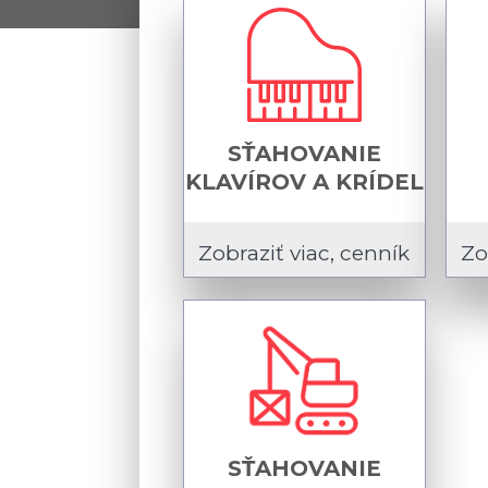
SŤAHOVANIE
KLAVÍROV A KRÍDEL
Zobraziť viac, cenník
Zo
SŤAHOVANIE