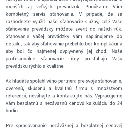
menších aj veľkých prevádzok. Ponúkame Vám
kompletný servis sťahovania. V prípade, že sa
rozhodnete využiť naše sťahovacie služby, celé Vaše
sťahovanie prevádzky môžete zveriť do našich rúk.
Sťahovanie Vašej prevádzky Vám naplánujeme do
detailu, tak aby sťahovanie prebehlo bez komplikácií a
aby bol čo najmenej ovplyvnený jej chod. Naše
profesionálne sťahovacie tímy presťahujú Vašu
prevádzku rýchlo a kvalitne.
Ak hľadáte spoľahlivého partnera pre svoje sťahovanie,
overenú, skúsenú a kvalitnú firmu s množstvom
referencií, neváhajte a kontaktujte nás. Vypracujeme
Vám bezplatnú a nezáväznú cenovú kalkuláciu do 24
hodín.
Pre spracovananie nezáväznej a bezplatnej cenovej