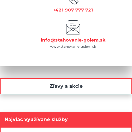
+421 907 777 721
info@stahovanie-golem.sk
www.stahovanie-golem.sk
Zľavy a akcie
Najviac využívané služby