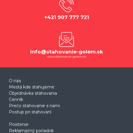
+421 907 777 721
info@stahovanie-golem.sk
www.stahovanie-golem.sk
O nás
Mestá kde sťahujeme
Objednávka sťahovania
Cenník
Prečo sťahovanie s nami
Postup pri sťahovaní
Poistenie
Reklamačný poriadok