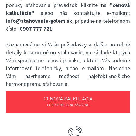
ponuky sťahovania prevádzok kliknite na
"cenová
kalkulácia"
alebo nás kontaktujte e-mailom:
info@stahovanie-golem.sk
, prípadne na telefónnom
čísle :
0907 777 721
.
Zaznamenáme si Vaše požiadavky a ďalšie potrebné
detaily k samotnému sťahovaniu, na základe ktorých
Vám spracujeme cenovú ponuku, o ktorej Vás budeme
informovať telefonicky, alebo e-mailom. Následne
Vám navrhneme možnosť najefektívnejšieho
harmonogramu sťahovania.
CENOVÁ KALKULÁCIA
BEZPLATNE A NEZÁVÄZNE