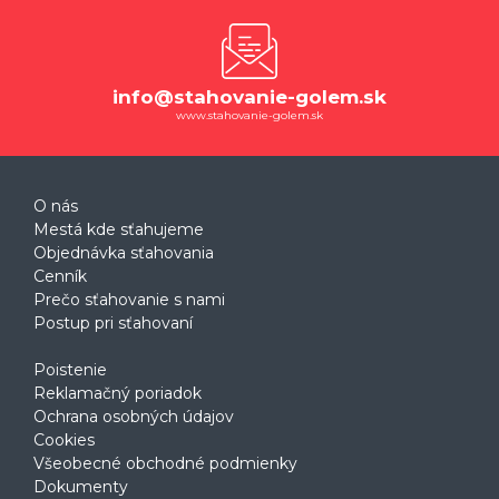
info@stahovanie-golem.sk
www.stahovanie-golem.sk
O nás
Mestá kde sťahujeme
Objednávka sťahovania
Cenník
Prečo sťahovanie s nami
Postup pri sťahovaní
Poistenie
Reklamačný poriadok
Ochrana osobných údajov
Cookies
Všeobecné obchodné podmienky
Dokumenty