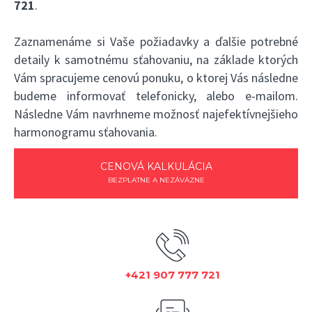
721
.
Zaznamenáme si Vaše požiadavky a ďalšie potrebné
detaily k samotnému sťahovaniu, na základe ktorých
Vám spracujeme cenovú ponuku, o ktorej Vás následne
budeme informovať telefonicky, alebo e-mailom.
Následne Vám navrhneme možnosť najefektívnejšieho
harmonogramu sťahovania.
CENOVÁ KALKULÁCIA
BEZPLATNE A NEZÁVÄZNE
+421 907 777 721