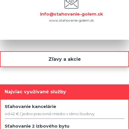
info@stahovanie-golem.sk
www.stahovanie-golem.sk
Zľavy a akcie
Najviac využívané služby
Sťahovanie kancelárie
od 42 € / jedno pracovné miesto v rámci budovy
Sťahovanie 2 izbového bytu