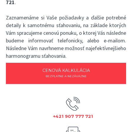
721
.
Zaznamenáme si Vaše požiadavky a ďalšie potrebné
detaily k samotnému sťahovaniu, na základe ktorých
Vám spracujeme cenovú ponuku, o ktorej Vás následne
budeme informovať telefonicky, alebo e-mailom.
Následne Vám navrhneme možnosť najefektívnejšieho
harmonogramu sťahovania.
CENOVÁ KALKULÁCIA
BEZPLATNE A NEZÁVÄZNE
+421 907 777 721