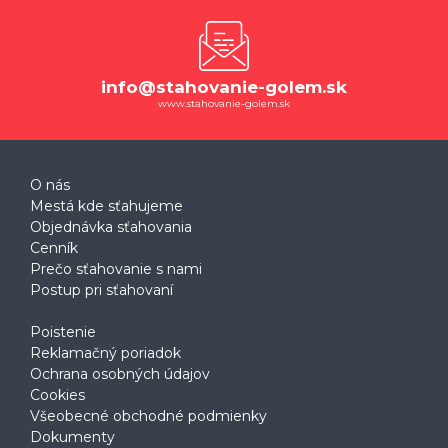
info@stahovanie-golem.sk
www.stahovanie-golem.sk
O nás
Mestá kde sťahujeme
Objednávka sťahovania
Cenník
Prečo sťahovanie s nami
Postup pri sťahovaní
Poistenie
Reklamačný poriadok
Ochrana osobných údajov
Cookies
Všeobecné obchodné podmienky
Dokumenty