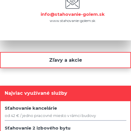
info@stahovanie-golem.sk
www.stahovanie-golem.sk
Zľavy a akcie
Najviac využívané služby
Sťahovanie kancelárie
od 42 € / jedno pracovné miesto v rámci budovy
Sťahovanie 2 izbového bytu