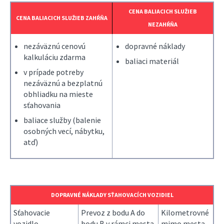
CENA BALIACICH SLUŽIEB
CENA BALIACICH SLUŽIEB ZAHŔŇA
NEZAHŔŇA
nezáväznú cenovú
dopravné náklady
kalkuláciu zdarma
baliaci materiál
v prípade potreby
nezáväznú a bezplatnú
obhliadku na mieste
sťahovania
baliace služby (balenie
osobných vecí, nábytku,
atď)
DOPRAVNÉ NÁKLADY SŤAHOVACÍCH VOZIDIEL
Sťahovacie
Prevoz z bodu A do
Kilometrovné
vozidlo
bodu B v rámci mesta
mimo mesta