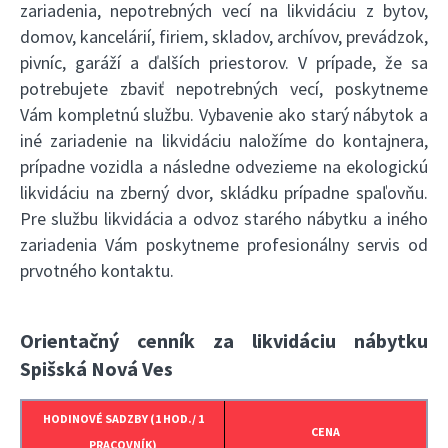
zariadenia, nepotrebných vecí na likvidáciu z bytov,
domov, kancelárií, firiem, skladov, archívov, prevádzok,
pivníc, garáží a ďalších priestorov. V prípade, že sa
potrebujete zbaviť nepotrebných vecí, poskytneme
Vám kompletnú službu. Vybavenie ako starý nábytok a
iné zariadenie na likvidáciu naložíme do kontajnera,
prípadne vozidla a následne odvezieme na ekologickú
likvidáciu na zberný dvor, skládku prípadne spaľovňu.
Pre službu likvidácia a odvoz starého nábytku a iného
zariadenia Vám poskytneme profesionálny servis od
prvotného kontaktu.
Orientačný cenník za likvidáciu nábytku
Spišská Nová Ves
HODINOVÉ SADZBY (1 HOD./ 1
CENA
PRACOVNÍK)