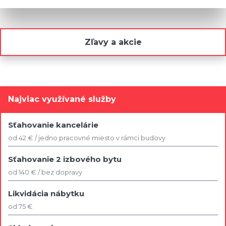
Zľavy a akcie
Najviac využívané služby
Sťahovanie kancelárie
od 42 € / jedno pracovné miesto v rámci budovy
Sťahovanie 2 izbového bytu
od 140 € / bez dopravy
Likvidácia nábytku
od 75 €