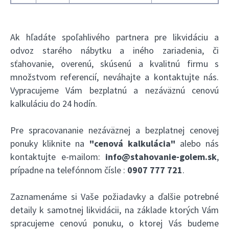
Ak hľadáte spoľahlivého partnera pre likvidáciu a
odvoz starého nábytku a iného zariadenia, či
sťahovanie, overenú, skúsenú a kvalitnú firmu s
množstvom referencií, neváhajte a kontaktujte nás.
Vypracujeme Vám bezplatnú a nezáväznú cenovú
kalkuláciu do 24 hodín.
Pre spracovananie nezáväznej a bezplatnej cenovej
ponuky kliknite na
"cenová kalkulácia"
alebo nás
kontaktujte e-mailom:
info@stahovanie-golem.sk
,
prípadne na telefónnom čísle :
0907 777 721
.
Zaznamenáme si Vaše požiadavky a ďalšie potrebné
detaily k samotnej likvidácii, na základe ktorých Vám
spracujeme cenovú ponuku, o ktorej Vás budeme