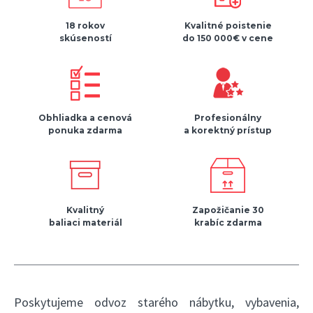
18 rokov
Kvalitné poistenie
skúseností
do 150 000€ v cene
Obhliadka a cenová
Profesionálny
ponuka zdarma
a korektný prístup
Kvalitný
Zapožičanie 30
baliaci materiál
krabíc zdarma
Poskytujeme odvoz starého nábytku, vybavenia,