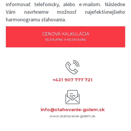
informovať telefonicky, alebo e-mailom. Následne
Vám navrhneme možnosť najefektívnejšieho
harmonogramu sťahovania.
CENOVÁ KALKULÁCIA
BEZPLATNE A NEZÁVÄZNE
+421 907 777 721
info@stahovanie-golem.sk
www.stahovanie-golem.sk