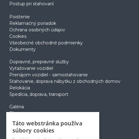
Postup pri sťahovaní
Poistenie
Reklamačný poriadok
Ochrana osobných údajov
Cookies
Všeobecné obchodné podmienky
Dokumenty
Dopravné, prepravné služby
Vyťažovanie vozidiel
Prenájom vozidiel - samostahovanie
Sťahovanie, doprava nábytku z obchodných domov
Relokácia
Špedícia, doprava, transport
Galéria
Blog
Voľné pozície
Táto webstránka používa
Zapožičanie krabíc
súbory cookies
Rady a tipy pri sťahovaní