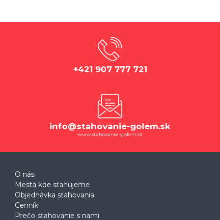
+421 907 777 721
info@stahovanie-golem.sk
www.stahovanie-golem.sk
O nás
Mestá kde sťahujeme
Objednávka sťahovania
Cenník
Prečo sťahovanie s nami