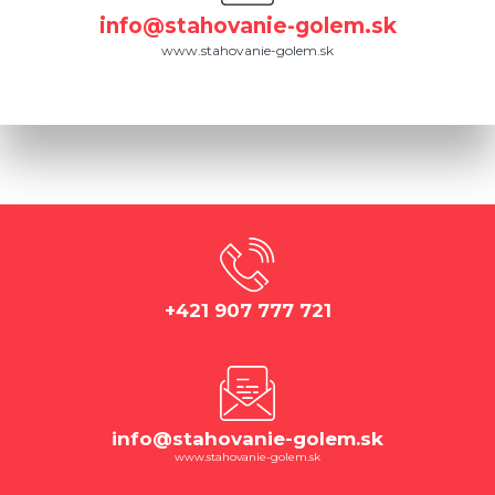
info@stahovanie-golem.sk
www.stahovanie-golem.sk
+421 907 777 721
info@stahovanie-golem.sk
www.stahovanie-golem.sk