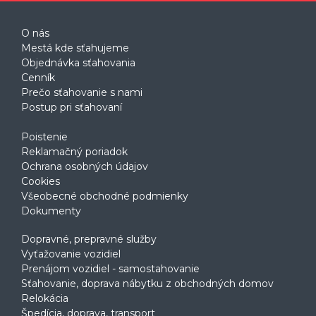
O nás
Mestá kde sťahujeme
Objednávka sťahovania
Cenník
Prečo sťahovanie s nami
Postup pri sťahovaní
Poistenie
Reklamačný poriadok
Ochrana osobných údajov
Cookies
Všeobecné obchodné podmienky
Dokumenty
Dopravné, prepravné služby
Vyťažovanie vozidiel
Prenájom vozidiel - samostahovanie
Sťahovanie, doprava nábytku z obchodných domov
Relokácia
Špedícia, doprava, transport