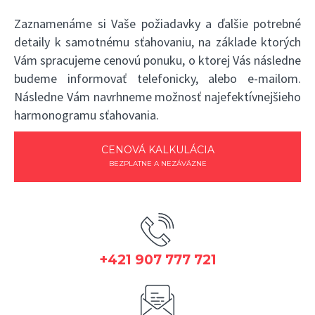
Zaznamenáme si Vaše požiadavky a ďalšie potrebné
detaily k samotnému sťahovaniu, na základe ktorých
Vám spracujeme cenovú ponuku, o ktorej Vás následne
budeme informovať telefonicky, alebo e-mailom.
Následne Vám navrhneme možnosť najefektívnejšieho
harmonogramu sťahovania.
CENOVÁ KALKULÁCIA
BEZPLATNE A NEZÁVÄZNE
+421 907 777 721