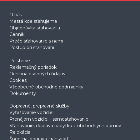
O nás
Mestá kde sťahujeme
Objednávka sťahovania
Cenník
Prečo sťahovanie s nami
Postup pri sťahovaní
Poistenie
Reklamačný poriadok
Ochrana osobných údajov
Cookies
Všeobecné obchodné podmienky
Dokumenty
Dopravné, prepravné služby
Vyťažovanie vozidiel
Prenájom vozidiel - samostahovanie
Sťahovanie, doprava nábytku z obchodných domov
Relokácia
Špedícia, doprava, transport