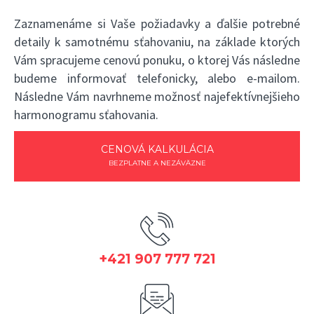
Zaznamenáme si Vaše požiadavky a ďalšie potrebné
detaily k samotnému sťahovaniu, na základe ktorých
Vám spracujeme cenovú ponuku, o ktorej Vás následne
budeme informovať telefonicky, alebo e-mailom.
Následne Vám navrhneme možnosť najefektívnejšieho
harmonogramu sťahovania.
CENOVÁ KALKULÁCIA
BEZPLATNE A NEZÁVÄZNE
+421 907 777 721