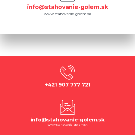
info@stahovanie-golem.sk
www.stahovanie-golem.sk
+421 907 777 721
info@stahovanie-golem.sk
www.stahovanie-golem.sk