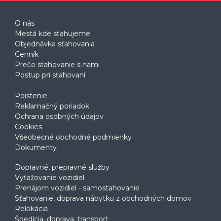
O nás
Mestá kde sťahujeme
Objednávka sťahovania
Cenník
Prečo sťahovanie s nami
Postup pri sťahovaní
Poistenie
Reklamačný poriadok
Ochrana osobných údajov
Cookies
Všeobecné obchodné podmienky
Dokumenty
Dopravné, prepravné služby
Vyťažovanie vozidiel
Prenájom vozidiel - samostahovanie
Sťahovanie, doprava nábytku z obchodných domov
Relokácia
Špedícia, doprava, transport