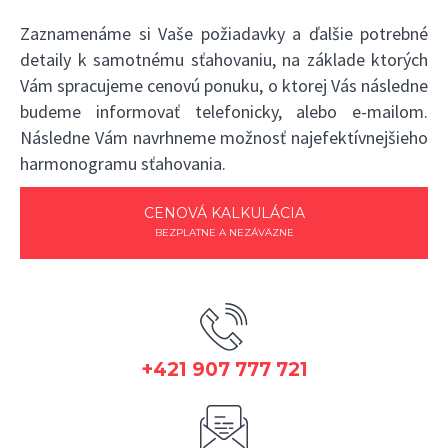
Zaznamenáme si Vaše požiadavky a ďalšie potrebné
detaily k samotnému sťahovaniu, na základe ktorých
Vám spracujeme cenovú ponuku, o ktorej Vás následne
budeme informovať telefonicky, alebo e-mailom.
Následne Vám navrhneme možnosť najefektívnejšieho
harmonogramu sťahovania.
CENOVÁ KALKULÁCIA
BEZPLATNE A NEZÁVÄZNE
+421 907 777 721