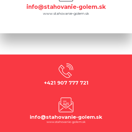
info@stahovanie-golem.sk
www.stahovanie-golem.sk
+421 907 777 721
info@stahovanie-golem.sk
www.stahovanie-golem.sk