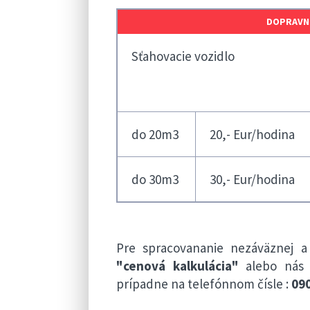
DOPRAVNÉ
Sťahovacie vozidlo
do 20m3
20,- Eur/hodina
do 30m3
30,- Eur/hodina
Pre spracovananie nezáväznej a
"cenová kalkulácia"
alebo nás 
prípadne na telefónnom čísle :
090